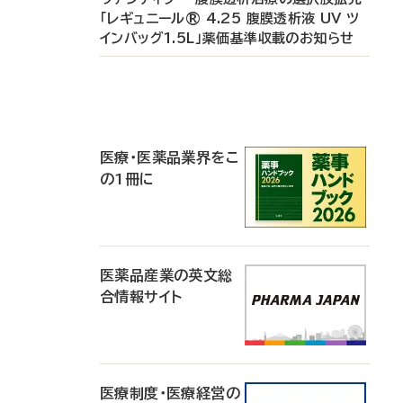
「レギュニール® 4.25 腹膜透析液 UV ツ
インバッグ1.5L」薬価基準収載のお知らせ
P
R
医療・医薬品業界をこ
の1冊に
医薬品産業の英文総
合情報サイト
医療制度・医療経営の