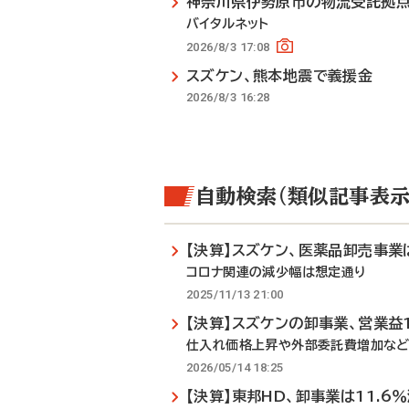
神奈川県伊勢原市の物流受託拠
バイタルネット
2026/8/3 17:08
スズケン、熊本地震で義援金
2026/8/3 16:28
自動検索（類似記事表示
【決算】スズケン、医薬品卸売事業
コロナ関連の減少幅は想定通り
2025/11/13 21:00
【決算】スズケンの卸事業、営業益1
仕入れ価格上昇や外部委託費増加な
2026/05/14 18:25
【決算】東邦HD、卸事業は11.6