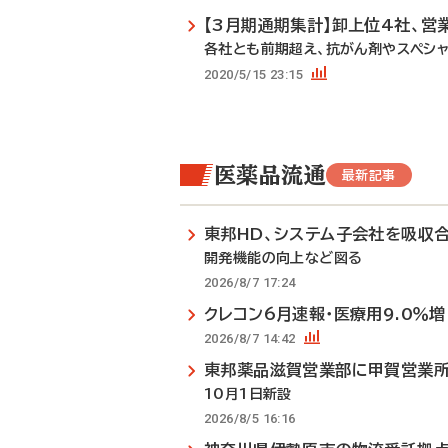
【3月期通期集計】卸上位4社、営
各社とも前期超え、抗がん剤やスペシ
2020/5/15 23:15
医薬品流通
最新記事
東邦HD、システム子会社を吸収
開発機能の向上など図る
2026/8/7 17:24
クレコン6月速報・医療用9.0％増
2026/8/7 14:42
東邦薬品滋賀営業部に甲賀営業
10月1日新設
2026/8/5 16:16