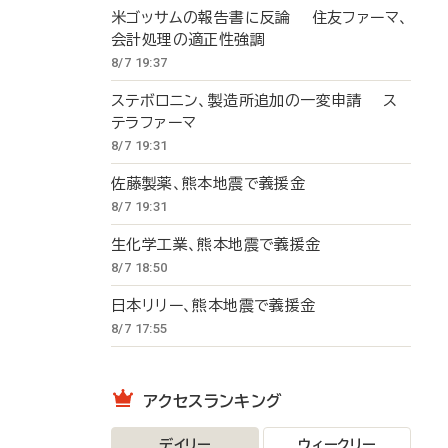
米ゴッサムの報告書に反論 住友ファーマ、
会計処理の適正性強調
8/7 19:37
ステボロニン、製造所追加の一変申請 ス
テラファーマ
8/7 19:31
佐藤製薬、熊本地震で義援金
8/7 19:31
生化学工業、熊本地震で義援金
8/7 18:50
日本リリー、熊本地震で義援金
8/7 17:55
アクセスランキング
デイリー
ウィークリー