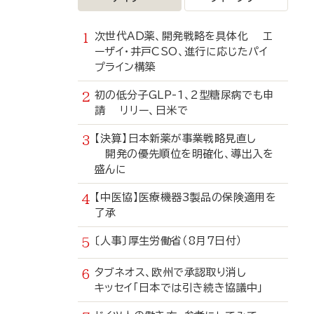
次世代AD薬、開発戦略を具体化 エ
ーザイ・井戸CSO、進行に応じたパイ
プライン構築
初の低分子GLP-1、2型糖尿病でも申
請 リリー、日米で
【決算】日本新薬が事業戦略見直し
開発の優先順位を明確化、導出入を
盛んに
【中医協】医療機器3製品の保険適用を
了承
〔人事〕厚生労働省（8月7日付）
タブネオス、欧州で承認取り消し
キッセイ「日本では引き続き協議中」