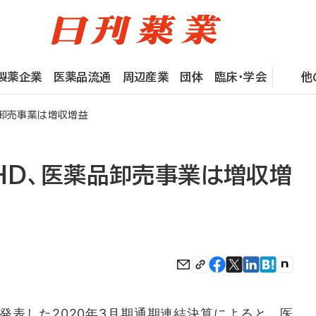
製薬企業
医薬品流通
周辺産業
団体
臨床・学会
他
品卸売事業は増収増益
HD、医薬品卸売事業は増収増
発表した2020年3月期通期連結決算によると、医