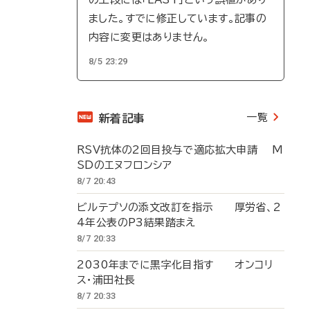
ました。すでに修正しています。記事の
内容に変更はありません。
8/5 23:29
一覧
新着記事
RSV抗体の2回目投与で適応拡大申請 M
SDのエヌフロンシア
8/7 20:43
ビルテプソの添文改訂を指示 厚労省、2
4年公表のP3結果踏まえ
8/7 20:33
2030年までに黒字化目指す オンコリ
ス・浦田社長
8/7 20:33