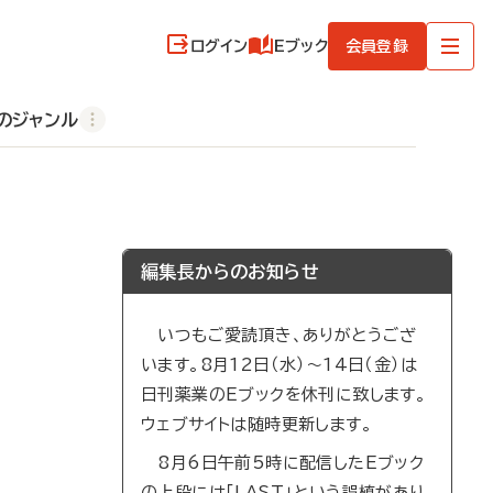
ログイン
Eブック
会員登録
のジャンル
編集長からのお知らせ
いつもご愛読頂き、ありがとうござ
います。8月12日（水）～14日（金）は
日刊薬業のEブックを休刊に致します。
ウェブサイトは随時更新します。
8月6日午前5時に配信したEブック
の上段には「LAST」という誤植があり