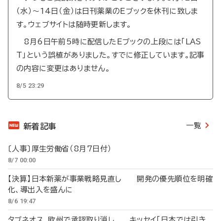
（水）～14日（金）は日刊薬業のEブックを休刊に致しま
す。ウェブサイトは随時更新します。
8月6日午前5時に配信したEブックの上段には「LAS
T」という誤植がありました。すでに修正しています。記事
の内容に変更はありません。
8/5 23:29
一覧
新着記事
〔人事〕厚生労働省（8月7日付）
8/7 00:00
【決算】日本新薬が事業戦略見直し 開発の優先順位を明確
化、導出入を盛んに
8/6 19:47
タブネオス、欧州で承認取り消し キッセイ「日本では引き