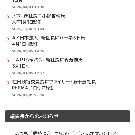
1日付
2026/04/01 18:30
ノボ、新社長に小谷啓輔氏
来年1月1日就任
2025/11/06 20:04
AZ日本法人、新社長にバーネット氏
4月1日付就任
2026/02/02 19:26
TAPIジャパン、新社長に森芳雄氏
3月1日付
2026/03/02 12:57
在日執行委員長にファイザー・五十嵐社長
PhRMA、1日付で就任
2026/01/05 21:28
編集長からのお知らせ
いつもご愛読頂き、ありがとうございます。8月12日