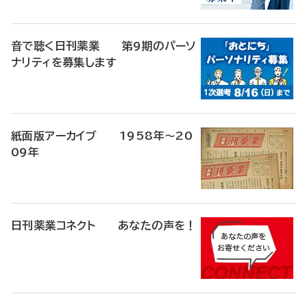
音で聴く日刊薬業 第9期のパーソ
ナリティを募集します
紙面版アーカイブ 1958年～20
09年
日刊薬業コネクト あなたの声を！