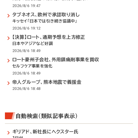
2026/8/6 19:47
タブネオス、欧州で承認取り消し
キッセイ「日本では引き続き協議中」
2026/8/6 19:12
【決算】ロート、通期予想を上方修正
日本やアジアなど好調
2026/8/6 18:49
ロート豪州子会社、外用鎮痛剤事業を買収
セルフケア事業を強化
2026/8/6 18:49
帝人グループ、熊本地震で義援金
2026/8/6 18:48
自動検索（類似記事表示）
ギリアド、新社長にヘクスター氏