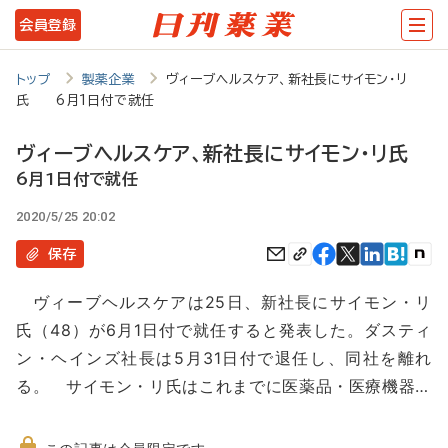
メ
会員登録
イ
ン
トップ
製薬企業
ヴィーブヘルスケア、新社長にサイモン・リ
氏 6月1日付で就任
コ
ン
ヴィーブヘルスケア、新社長にサイモン・リ氏
テ
6月1日付で就任
ン
2020/5/25 20:02
ツ
保存
に
ヴィーブヘルスケアは25日、新社長にサイモン・リ
移
氏（48）が6月1日付で就任すると発表した。ダスティ
動
ン・ヘインズ社長は5月31日付で退任し、同社を離れ
る。 サイモン・リ氏はこれまでに医薬品・医療機器…