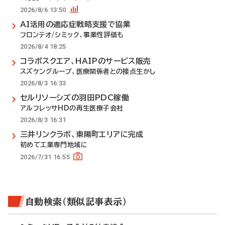
2026/8/6 13:50
AI活用の適応症戦略支援で協業
フロンテオ/シミック、事業性評価も
2026/8/4 18:25
コラボスクエア、HAIPのサービス販売
スズケングループ、医療関係者との接点生かし
2026/8/3 16:33
セルリソーシズの羽田PDC稼働
アルフレッサHDの再生医療子会社
2026/8/3 16:31
三井リンクラボ、東陽町エリアに完成
初めて工業専門地域に
2026/7/31 16:55
自動検索（類似記事表示）