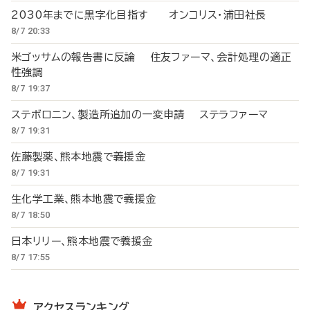
2030年までに黒字化目指す オンコリス・浦田社長
8/7 20:33
米ゴッサムの報告書に反論 住友ファーマ、会計処理の適正
性強調
8/7 19:37
ステボロニン、製造所追加の一変申請 ステラファーマ
8/7 19:31
佐藤製薬、熊本地震で義援金
8/7 19:31
生化学工業、熊本地震で義援金
8/7 18:50
日本リリー、熊本地震で義援金
8/7 17:55
アクセスランキング