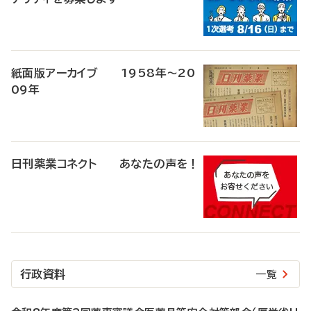
紙面版アーカイブ 1958年～20
09年
日刊薬業コネクト あなたの声を！
行政資料
一覧