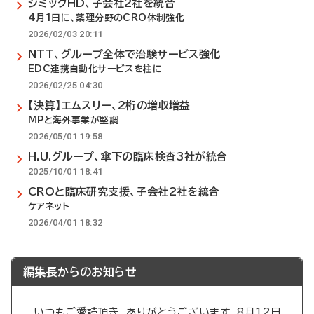
シミックHD、子会社2社を統合
4月1日に、薬理分野のCRO体制強化
2026/02/03 20:11
NTT、グループ全体で治験サービス強化
EDC連携自動化サービスを柱に
2026/02/25 04:30
【決算】エムスリー、2桁の増収増益
MPと海外事業が堅調
2026/05/01 19:58
H.U.グループ、傘下の臨床検査3社が統合
2025/10/01 18:41
CROと臨床研究支援、子会社2社を統合
ケアネット
2026/04/01 18:32
編集長からのお知らせ
いつもご愛読頂き、ありがとうございます。8月12日