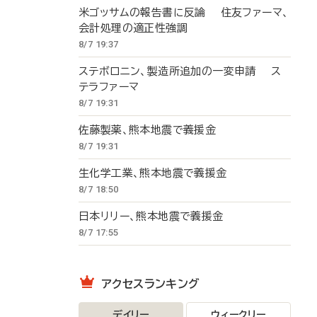
米ゴッサムの報告書に反論 住友ファーマ、
会計処理の適正性強調
8/7 19:37
ステボロニン、製造所追加の一変申請 ス
テラファーマ
8/7 19:31
佐藤製薬、熊本地震で義援金
8/7 19:31
生化学工業、熊本地震で義援金
8/7 18:50
日本リリー、熊本地震で義援金
8/7 17:55
アクセスランキング
デイリー
ウィークリー