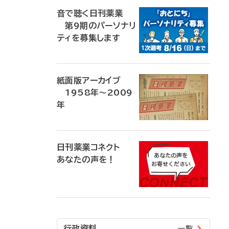
音で聴く日刊薬業
第9期のパーソナリ
ティを募集します
紙面版アーカイブ
1958年～2009
年
日刊薬業コネクト
あなたの声を！
行政資料
一覧