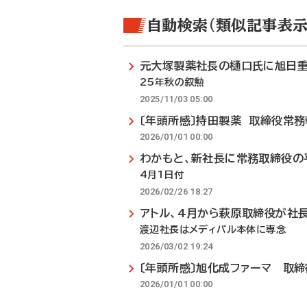
自動検索（類似記事表示
元大塚製薬社長の樋口氏に旭日
25年秋の叙勲
2025/11/03 05:00
〔年頭所感〕持田製薬 取締役常
2026/01/01 00:00
わかもと、新社長に常務取締役の
4月1日付
2026/02/26 18:27
アトル、4月から萩原取締役が社
渡辺社長はメディパル本体に専念
2026/03/02 19:24
〔年頭所感〕旭化成ファーマ 取
2026/01/01 00:00