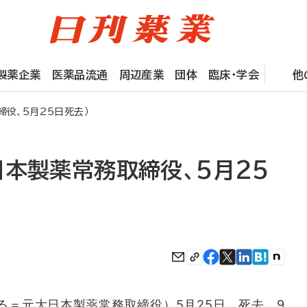
製薬企業
医薬品流通
周辺産業
団体
臨床・学会
他
役、5月25日死去）
日本製薬常務取締役、5月25
＝元大日本製薬常務取締役）5月25日、死去。9