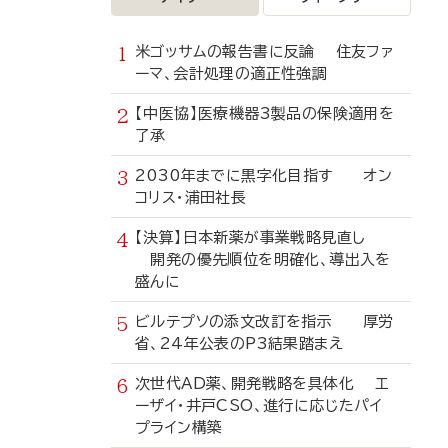
米ゴッサムの報告書に反論 住友ファ
ーマ、会計処理の適正性強調
【中医協】医療機器3製品の保険適用を
了承
2030年までに黒字化目指す オン
コリス・浦田社長
【決算】日本新薬が事業戦略見直し
開発の優先順位を明確化、導出入を
盛んに
ビルテプソの添文改訂を指示 厚労
省、24年公表のP3結果踏まえ
次世代AD薬、開発戦略を具体化 エ
ーザイ・井戸CSO、進行に応じたパイ
プライン構築