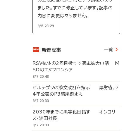
ました。すでに修正しています。記事の
内容に変更はありません。
8/5 23:29
一覧
新着記事
RSV抗体の2回目投与で適応拡大申請 M
SDのエヌフロンシア
8/7 20:43
ビルテプソの添文改訂を指示 厚労省、2
4年公表のP3結果踏まえ
8/7 20:33
2030年までに黒字化目指す オンコリ
ス・浦田社長
8/7 20:33