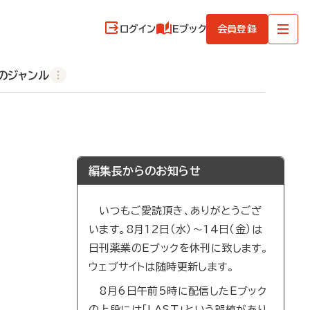
ログイン
Eブック
会員登録
のジャンル
編集長からのお知らせ
いつもご愛読頂き、ありがとうござ
います。8月12日（水）～14日（金）は
日刊薬業のEブックを休刊に致します。
ウェブサイトは随時更新します。
8月6日午前5時に配信したEブック
の上段には「LAST」という誤植があり