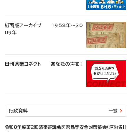
紙面版アーカイブ 1958年～20
09年
日刊薬業コネクト あなたの声を！
行政資料
一覧
令和8年度第2回薬事審議会医薬品等安全対策部会（厚労省H