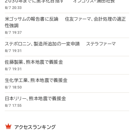
2030年までに黒字化目指す オンコリス・浦田社長
8/7 20:33
米ゴッサムの報告書に反論 住友ファーマ、会計処理の適正
性強調
8/7 19:37
ステボロニン、製造所追加の一変申請 ステラファーマ
8/7 19:31
佐藤製薬、熊本地震で義援金
8/7 19:31
生化学工業、熊本地震で義援金
8/7 18:50
日本リリー、熊本地震で義援金
8/7 17:55
アクセスランキング