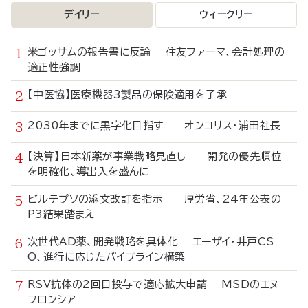
デイリー
ウィークリー
米ゴッサムの報告書に反論 住友ファーマ、会計処理の
適正性強調
【中医協】医療機器3製品の保険適用を了承
2030年までに黒字化目指す オンコリス・浦田社長
【決算】日本新薬が事業戦略見直し 開発の優先順位
を明確化、導出入を盛んに
ビルテプソの添文改訂を指示 厚労省、24年公表の
P3結果踏まえ
次世代AD薬、開発戦略を具体化 エーザイ・井戸CS
O、進行に応じたパイプライン構築
RSV抗体の2回目投与で適応拡大申請 MSDのエヌ
フロンシア