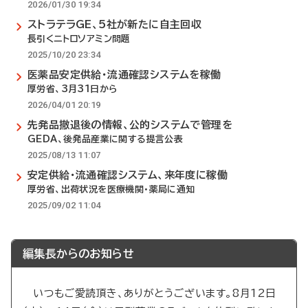
2026/01/30 19:34
ストラテラGE、5社が新たに自主回収
長引くニトロソアミン問題
2025/10/20 23:34
医薬品安定供給・流通確認システムを稼働
厚労省、3月31日から
2026/04/01 20:19
先発品撤退後の情報、公的システムで管理を
GEDA、後発品産業に関する提言公表
2025/08/13 11:07
安定供給・流通確認システム、来年度に稼働
厚労省、出荷状況を医療機関・薬局に通知
2025/09/02 11:04
編集長からのお知らせ
いつもご愛読頂き、ありがとうございます。8月12日