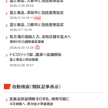
富士薬品、久喜市と包括連携協定
2026/7/29 09:56
富士薬品、須坂市と包括連携協定
2026/7/14 10:11
富士薬品、三郷市と包括連携協定
2026/7/7 10:39
処方箋の遠隔入力、活用店舗を拡大へ
東邦HDの調剤薬局事業
2026/6/23 12:26
トピロリック錠、譲渡へ協議開始
富士薬品と持田製薬
2026/5/28 10:57
自動検索（類似記事表示）
医薬品供給情報をDB化、検索可能に
4月稼働へ、厚労省が準備要請