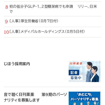
初の低分子GLP-1、2型糖尿病でも申請 リリー、日米
で
〔人事〕厚生労働省（8月7日付）
〔人事〕メディパルホールディングス（8月5日付）
寄
稿
じほう採用案内
音で聴く日刊薬業 第9期のパーソ
ナリティを募集します