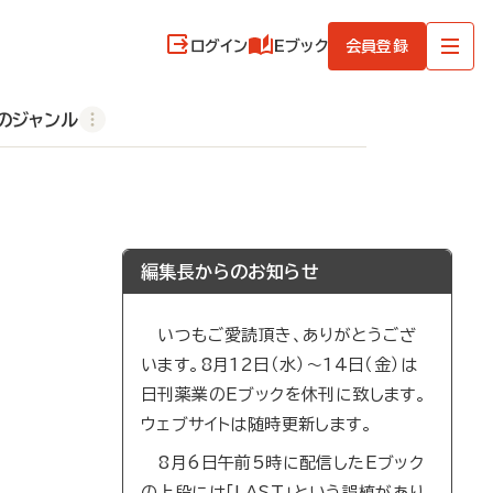
ログイン
Eブック
会員登録
のジャンル
編集長からのお知らせ
いつもご愛読頂き、ありがとうござ
います。8月12日（水）～14日（金）は
日刊薬業のEブックを休刊に致します。
ウェブサイトは随時更新します。
8月6日午前5時に配信したEブック
の上段には「LAST」という誤植があり