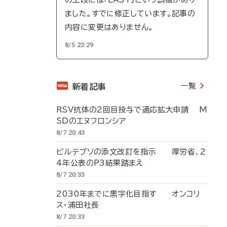
ました。すでに修正しています。記事の
内容に変更はありません。
8/5 23:29
一覧
新着記事
RSV抗体の2回目投与で適応拡大申請 M
SDのエヌフロンシア
8/7 20:43
ビルテプソの添文改訂を指示 厚労省、2
4年公表のP3結果踏まえ
8/7 20:33
2030年までに黒字化目指す オンコリ
ス・浦田社長
8/7 20:33