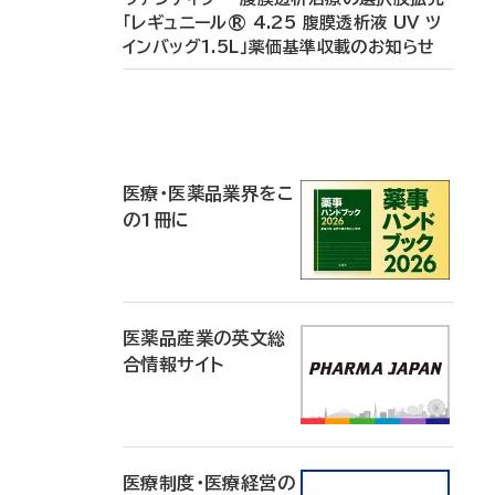
「レギュニール® 4.25 腹膜透析液 UV ツ
インバッグ1.5L」薬価基準収載のお知らせ
P
R
医療・医薬品業界をこ
の1冊に
医薬品産業の英文総
合情報サイト
医療制度・医療経営の