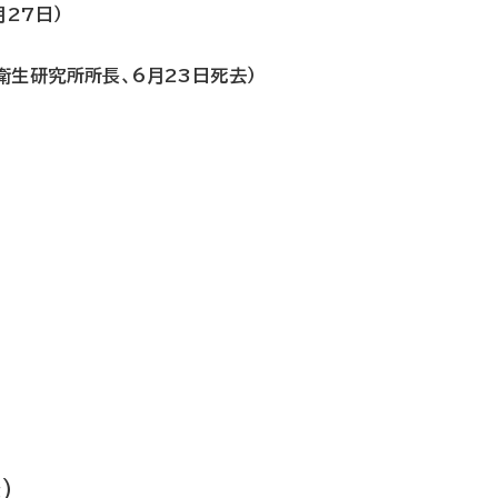
27日）
衛生研究所所長、6月23日死去）
）