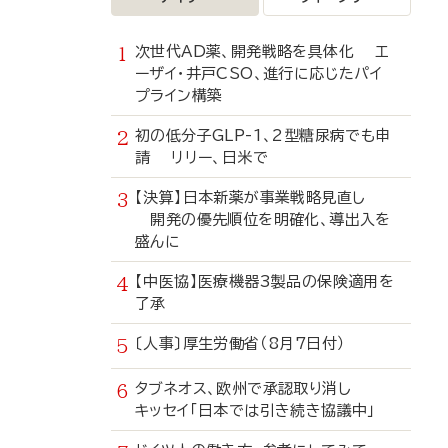
次世代AD薬、開発戦略を具体化 エ
ーザイ・井戸CSO、進行に応じたパイ
プライン構築
初の低分子GLP-1、2型糖尿病でも申
請 リリー、日米で
【決算】日本新薬が事業戦略見直し
開発の優先順位を明確化、導出入を
盛んに
【中医協】医療機器3製品の保険適用を
了承
〔人事〕厚生労働省（8月7日付）
タブネオス、欧州で承認取り消し
キッセイ「日本では引き続き協議中」