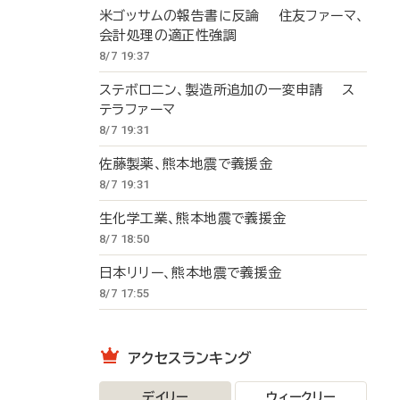
米ゴッサムの報告書に反論 住友ファーマ、
会計処理の適正性強調
8/7 19:37
ステボロニン、製造所追加の一変申請 ス
テラファーマ
8/7 19:31
佐藤製薬、熊本地震で義援金
8/7 19:31
生化学工業、熊本地震で義援金
8/7 18:50
日本リリー、熊本地震で義援金
8/7 17:55
アクセスランキング
デイリー
ウィークリー