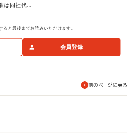
催は同社代…
すると最後までお読みいただけます。
会員登録
前のページに戻る