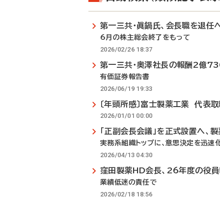
第一三共・眞鍋氏、会長職を退任
6月の株主総会終了をもって
2026/02/26 18:37
第一三共・奥澤社長の報酬2億73
有価証券報告書
2026/06/19 19:33
〔年頭所感〕富士製薬工業 代表
2026/01/01 00:00
「正副会長会議」を正式設置へ、製
実務系組織トップに、意思決定を迅速
2026/04/13 04:30
窪田製薬HD会長、26年度の役
業績低迷の責任で
2026/02/18 18:56