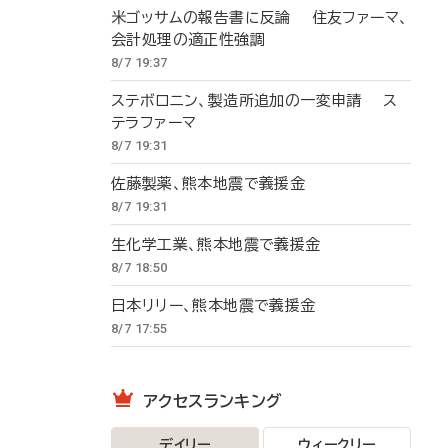
米ゴッサムの報告書に反論 住友ファーマ、
会計処理の適正性強調
8/7 19:37
ステボロニン、製造所追加の一変申請 ス
テラファーマ
8/7 19:31
佐藤製薬、熊本地震で義援金
8/7 19:31
生化学工業、熊本地震で義援金
8/7 18:50
日本リリー、熊本地震で義援金
8/7 17:55
アクセスランキング
デイリー
ウィークリー