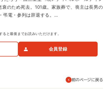
老衰のため死去。101歳。家族葬で、喪主は長男の
・弔電・参列は辞退する。…
すると最後までお読みいただけます。
会員登録
前のページに戻る