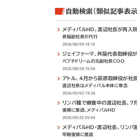
自動検索（類似記事表示
メディパルHD、渡辺社長が再入
長福副社長が代行
2026/06/09 18:10
ジェイファーマ、舛屋代表取締役
ペプチドリームの元副社長COO
2025/08/28 15:04
アトル、4月から萩原取締役が社
渡辺社長はメディパル本体に専念
2026/03/02 19:24
リンパ種で療養中の渡辺社長、7
復帰に意欲、メディパルHD
2025/09/25 20:04
メディパルHD・渡辺社長、リンパ
早期復帰に意欲