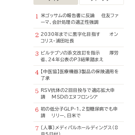
米ゴッサムの報告書に反論 住友ファ
ーマ、会計処理の適正性強調
2030年までに黒字化目指す オン
コリス・浦田社長
ビルテプソの添文改訂を指示 厚労
省、24年公表のP3結果踏まえ
【中医協】医療機器3製品の保険適用を
了承
RSV抗体の2回目投与で適応拡大申
請 MSDのエヌフロンシア
初の低分子GLP-1、2型糖尿病でも申
請 リリー、日米で
〔人事〕メディパルホールディングス（8
月5日付）