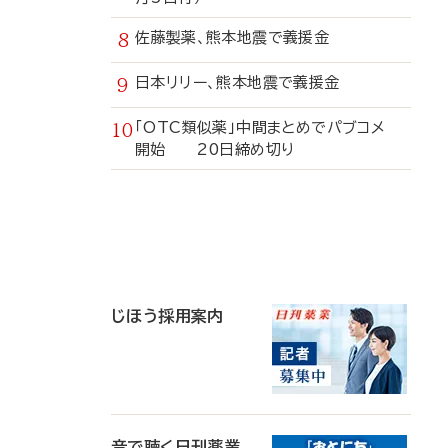
佐藤製薬、熊本地震で義援金
日本リリー、熊本地震で義援金
「OTC類似薬」中間まとめでパブコメ
開始 20日締め切り
寄
稿
じほう採用案内
音で聴く日刊薬業