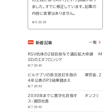
ました。すでに修正しています。記事の
内容に変更はありません。
8/5 23:29
一覧
新着記事
RSV抗体の2回目投与で適応拡大申請 M
SDのエヌフロンシア
8/7 20:43
ビルテプソの添文改訂を指示 厚労省、2
4年公表のP3結果踏まえ
8/7 20:33
2030年までに黒字化目指す オンコリ
ス・浦田社長
8/7 20:33