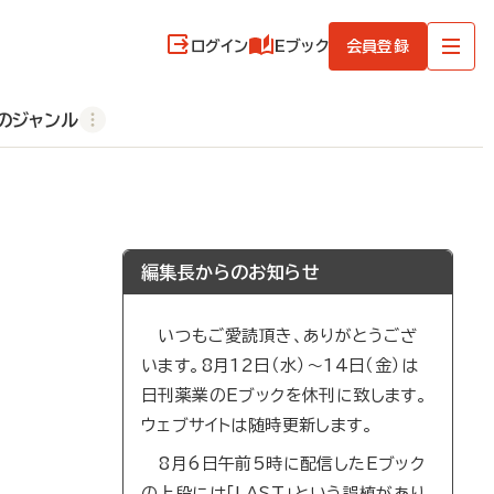
ログイン
Eブック
会員登録
のジャンル
編集長からのお知らせ
いつもご愛読頂き、ありがとうござ
います。8月12日（水）～14日（金）は
日刊薬業のEブックを休刊に致します。
ウェブサイトは随時更新します。
8月6日午前5時に配信したEブック
の上段には「LAST」という誤植があり