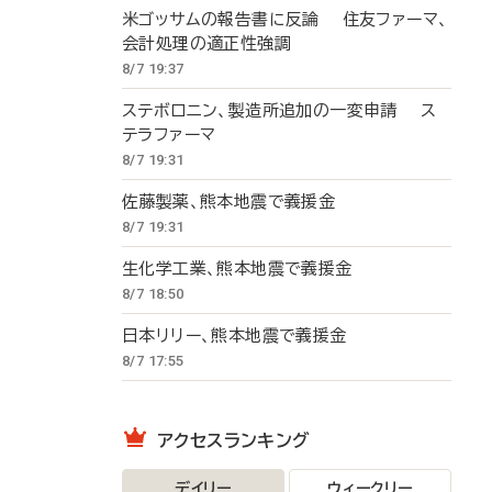
米ゴッサムの報告書に反論 住友ファーマ、
会計処理の適正性強調
8/7 19:37
ステボロニン、製造所追加の一変申請 ス
テラファーマ
8/7 19:31
佐藤製薬、熊本地震で義援金
8/7 19:31
生化学工業、熊本地震で義援金
8/7 18:50
日本リリー、熊本地震で義援金
8/7 17:55
アクセスランキング
デイリー
ウィークリー