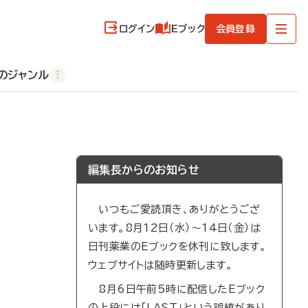
ログイン
Eブック
会員登録
のジャンル
編集長からのお知らせ
いつもご愛読頂き、ありがとうござ
います。8月12日（水）～14日（金）は
日刊薬業のEブックを休刊に致します。
ウェブサイトは随時更新します。
8月6日午前5時に配信したEブック
の上段には「LAST」という誤植があり