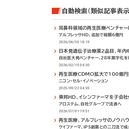
自動検索（類似記事表示
耳鼻科領域の再生医療ベンチャー
アルフレッサHD、追加で総額6億円
2026/06/30 18:19
日本発遺伝子治療薬2品目、年内
自治医大発ベンチャー、28年黒字化を
2026/02/10 04:30
再生医療CDMO拡大で100億円
ニコン・セル・イノベーション
2025/09/22 04:30
東邦HD、イシンファーマを子会社
アロステム、自社グループで流通へ
2026/07/01 19:51
再生医療、アルフレッサのノウハ
ケイファーマ、iPS創薬との二刀流で成