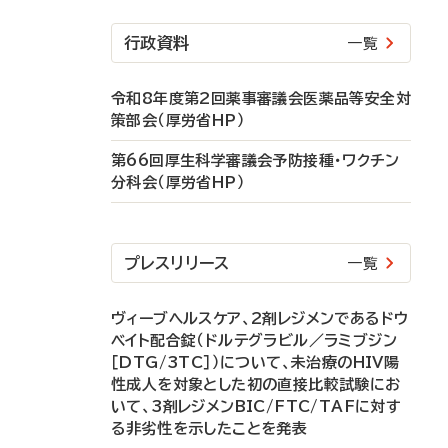
行政資料
一覧
令和8年度第2回薬事審議会医薬品等安全対
策部会（厚労省HP）
第66回厚生科学審議会予防接種・ワクチン
分科会（厚労省HP）
プレスリリース
一覧
ヴィーブヘルスケア、2剤レジメンであるドウ
ベイト配合錠（ドルテグラビル／ラミブジン
［DTG/3TC］）について、未治療のHIV陽
性成人を対象とした初の直接比較試験にお
いて、3剤レジメンBIC/FTC/TAFに対す
る非劣性を示したことを発表