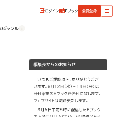
ログイン
Eブック
会員登録
のジャンル
編集長からのお知らせ
いつもご愛読頂き、ありがとうござ
います。8月12日（水）～14日（金）は
日刊薬業のEブックを休刊に致します。
ウェブサイトは随時更新します。
8月6日午前5時に配信したEブック
の上段には「LAST」という誤植があり