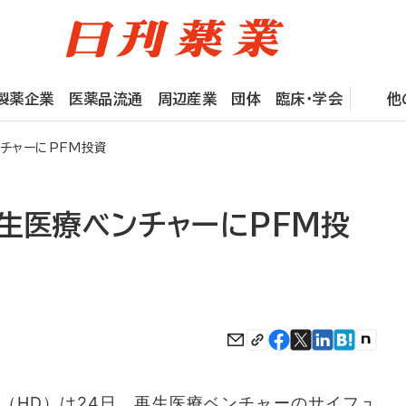
製薬企業
医薬品流通
周辺産業
団体
臨床・学会
他
チャーにPFM投資
生医療ベンチャーにPFM投
HD）は24日、再生医療ベンチャーのサイフュ