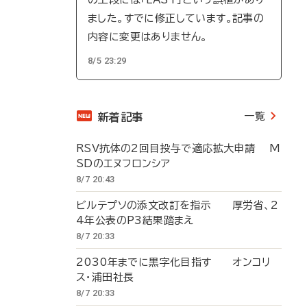
ました。すでに修正しています。記事の
内容に変更はありません。
8/5 23:29
一覧
新着記事
RSV抗体の2回目投与で適応拡大申請 M
SDのエヌフロンシア
8/7 20:43
ビルテプソの添文改訂を指示 厚労省、2
4年公表のP3結果踏まえ
8/7 20:33
2030年までに黒字化目指す オンコリ
ス・浦田社長
8/7 20:33