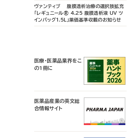
ヴァンティブ 腹膜透析治療の選択肢拡充
「レギュニール® 4.25 腹膜透析液 UV ツ
インバッグ1.5L」薬価基準収載のお知らせ
P
R
医療・医薬品業界をこ
の1冊に
医薬品産業の英文総
合情報サイト