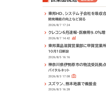
東邦HD、システム子会社を吸収
開発機能の向上など図る
2026/8/7 17:24
クレコン6月速報・医療用9.0％増
2026/8/7 14:42
東邦薬品滋賀営業部に甲賀営業
10月1日新設
2026/8/5 16:16
神奈川県伊勢原市の物流受託拠
バイタルネット
2026/8/3 17:08
スズケン、熊本地震で義援金
2026/8/3 16:28