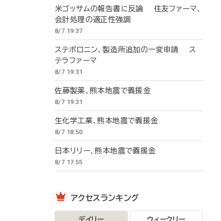
米ゴッサムの報告書に反論 住友ファーマ、
会計処理の適正性強調
8/7 19:37
ステボロニン、製造所追加の一変申請 ス
テラファーマ
8/7 19:31
佐藤製薬、熊本地震で義援金
8/7 19:31
生化学工業、熊本地震で義援金
8/7 18:50
日本リリー、熊本地震で義援金
8/7 17:55
アクセスランキング
デイリー
ウィークリー