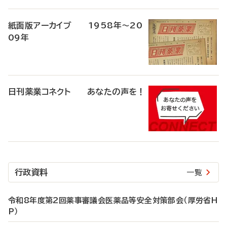
紙面版アーカイブ 1958年～20
09年
日刊薬業コネクト あなたの声を！
行政資料
一覧
令和8年度第2回薬事審議会医薬品等安全対策部会（厚労省H
P）