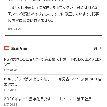
8月6日午前5時に配信したEブックの上段には「LAS
T」という誤植がありました。すでに修正しています。記事
の内容に変更はありません。
8/5 23:29
一覧
新着記事
RSV抗体の2回目投与で適応拡大申請 MSDのエヌフロン
シア
8/7 20:43
ビルテプソの添文改訂を指示 厚労省、24年公表のP3結
果踏まえ
8/7 20:33
2030年までに黒字化目指す オンコリス・浦田社長
8/7 20:33