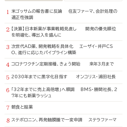
米ゴッサムの報告書に反論 住友ファーマ、会計処理の
適正性強調
【決算】日本新薬が事業戦略見直し 開発の優先順位
を明確化、導出入を盛んに
次世代AD薬、開発戦略を具体化 エーザイ・井戸CS
O、進行に応じたパイプライン構築
コロナワクチン定期接種、きょう開始 来年3月まで
2030年までに黒字化目指す オンコリス・浦田社長
「32年までに売上高倍増」へ順調 BMS・勝間社長、2
7年にも新薬ラッシュ
朝食と服薬
ステボロニン、再発髄膜腫で一変申請 ステラファーマ