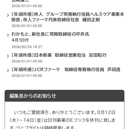
2026/01/01 00:00
〔年頭所感〕帝人 グループ常務執行役員ヘルスケア事業本
部長、帝人ファーマ代表取締役社長 種田正樹
2026/01/01 00:00
わかもと、新社長に常務取締役の平井氏
4月1日付
2026/02/26 18:27
〔年頭所感〕日本新薬 取締役営業担当 岩田和行
2026/01/01 00:00
〔年頭所感〕JCRファーマ 取締役専務執行役員 芦田透
2026/01/01 00:00
編集長からのお知らせ
いつもご愛読頂き、ありがとうございます。8月12日
（水）～14日（金）は日刊薬業のEブックを休刊に致しま
す。ウェブサイトは随時更新します。