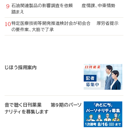
石油関連製品の影響調査を依頼 産情課、中東情勢
踏まえ
特定医療技術等開発推進検討会が初会合 厚労省提示
の要件案、大筋で了承
寄
稿
じほう採用案内
音で聴く日刊薬業 第9期のパーソ
ナリティを募集します