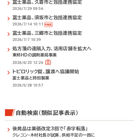
富士薬品、久喜市と包括連携協定
2026/7/29 09:56
富士薬品、須坂市と包括連携協定
2026/7/14 10:11
富士薬品、三郷市と包括連携協定
2026/7/7 10:39
処方箋の遠隔入力、活用店舗を拡大へ
東邦HDの調剤薬局事業
2026/6/23 12:26
トピロリック錠、譲渡へ協議開始
富士薬品と持田製薬
2026/5/28 10:57
自動検索（類似記事表示）
後発品は薬価改定3回で「赤字転落」
クレコン・木村社長が試算、供給不足の一因に