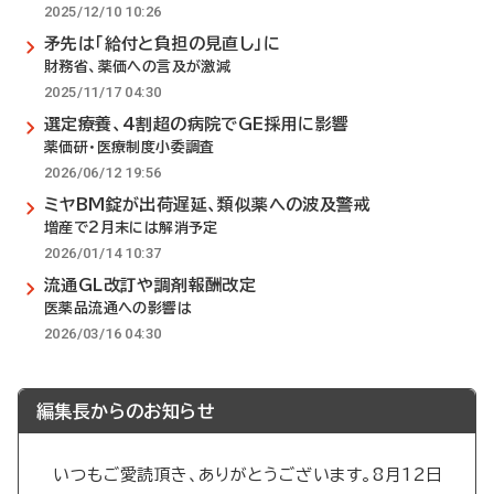
2025/12/10 10:26
矛先は「給付と負担の見直し」に
財務省、薬価への言及が激減
2025/11/17 04:30
選定療養、4割超の病院でGE採用に影響
薬価研・医療制度小委調査
2026/06/12 19:56
ミヤBM錠が出荷遅延、類似薬への波及警戒
増産で2月末には解消予定
2026/01/14 10:37
流通GL改訂や調剤報酬改定
医薬品流通への影響は
2026/03/16 04:30
編集長からのお知らせ
いつもご愛読頂き、ありがとうございます。8月12日