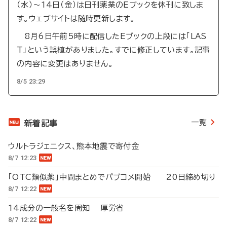
（水）～14日（金）は日刊薬業のEブックを休刊に致しま
す。ウェブサイトは随時更新します。
8月6日午前5時に配信したEブックの上段には「LAS
T」という誤植がありました。すでに修正しています。記事
の内容に変更はありません。
8/5 23:29
一覧
新着記事
ウルトラジェニクス、熊本地震で寄付金
8/7 12:23
「OTC類似薬」中間まとめでパブコメ開始 20日締め切り
8/7 12:22
14成分の一般名を周知 厚労省
8/7 12:22