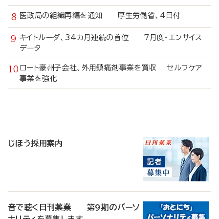
医政局の組織再編を通知 厚生労働省、4日付
キイトルーダ、34カ月連続の首位 7月度・エンサイス
データ
ロート豪州子会社、外用鎮痛剤事業を買収 セルフケア
事業を強化
寄
稿
じほう採用案内
音で聴く日刊薬業 第9期のパーソ