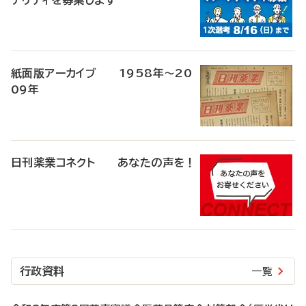
ナリティを募集します
紙面版アーカイブ 1958年～20
09年
日刊薬業コネクト あなたの声を！
行政資料
一覧