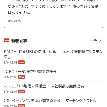
がありました。すでに修正しています。記事の内容に変更
はありません。
8/5 23:29
一覧
新着記事
PMDA、代替URLの使用求める 添付文書閲覧でシステム
障害
8/6 12:08
JCRファーマ、熊本地震で義援金
8/6 12:08
テルモ、熊本地震で義援金 自社製品も無償提供
8/6 12:07
CSLベーリング、熊本地震で義援金 マッチングギフトも
8/6 12:07