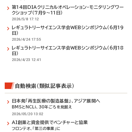
第14回DIAクリニカルオペレーション・モニタリングワー
クショップ（7月9～11日）
2026/5/8 17:12
レギュラトリーサイエンス学会WEBシンポジウム（6月19
日）
2026/4/24 17:55
レギュラトリーサイエンス学会WEBシンポジウム（6月18
日）
2026/4/23 12:41
自動検索（類似記事表示）
日本発「再生医療の製造基盤」、アジア展開へ
BMSとNCLi、30年ごろを見据え
2026/05/20 13:02
AI創薬と資金提供でベンチャーと協業
フロンテオ、「第三の事業」に