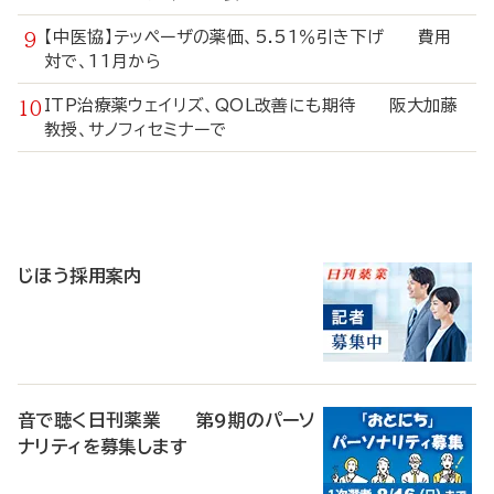
【中医協】テッペーザの薬価、5.51％引き下げ 費用
対で、11月から
ITP治療薬ウェイリズ、QOL改善にも期待 阪大加藤
教授、サノフィセミナーで
寄
稿
じほう採用案内
音で聴く日刊薬業 第9期のパーソ
ナリティを募集します