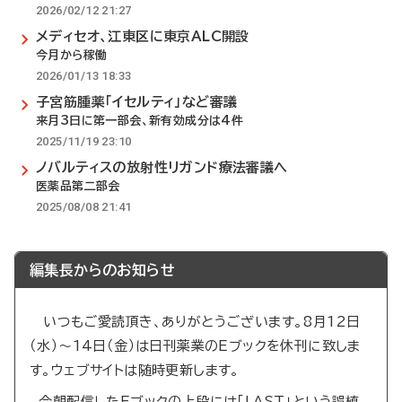
2026/02/12 21:27
メディセオ、江東区に東京ALC開設
今月から稼働
2026/01/13 18:33
子宮筋腫薬「イセルティ」など審議
来月3日に第一部会、新有効成分は4件
2025/11/19 23:10
ノバルティスの放射性リガンド療法審議へ
医薬品第二部会
2025/08/08 21:41
編集長からのお知らせ
いつもご愛読頂き、ありがとうございます。8月12日
（水）～14日（金）は日刊薬業のEブックを休刊に致しま
す。ウェブサイトは随時更新します。
今朝配信したEブックの上段には「LAST」という誤植