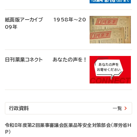
紙面版アーカイブ 1958年～20
09年
日刊薬業コネクト あなたの声を！
行政資料
一覧
令和8年度第2回薬事審議会医薬品等安全対策部会（厚労省H
P）