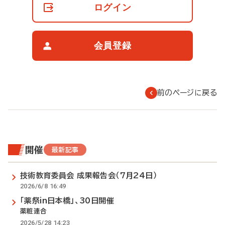
の
ログイン
閲
覧
制
限
会員登録
に
つ
い
て
前のページに戻る
開催
最新記事
技術教育委員会 成果報告会（7月24日）
2026/6/8 16:49
「薬祭in日本橋」、30日開催
薬粧連合
2026/5/28 14:23