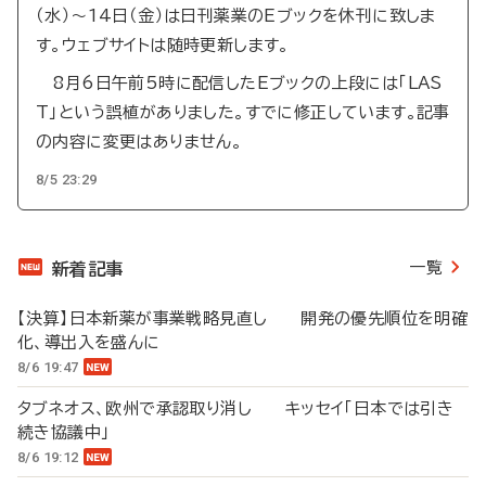
（水）～14日（金）は日刊薬業のEブックを休刊に致しま
す。ウェブサイトは随時更新します。
8月6日午前5時に配信したEブックの上段には「LAS
T」という誤植がありました。すでに修正しています。記事
の内容に変更はありません。
8/5 23:29
一覧
新着記事
【決算】日本新薬が事業戦略見直し 開発の優先順位を明確
化、導出入を盛んに
8/6 19:47
タブネオス、欧州で承認取り消し キッセイ「日本では引き
続き協議中」
8/6 19:12