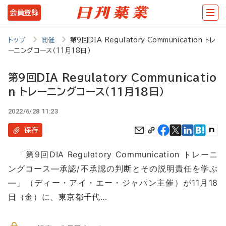
メ
会員登録
イ
ン
トップ
開催
第9回DIA Regulatory Communication トレ
ーニングコース（11月18日）
コ
ン
第9回DIA Regulatory Communicatio
テ
n トレーニングコース（11月18日）
ン
2022/6/28 11:23
ツ
保存
に
移
「第9回DIA Regulatory Communication トレーニ
ングコース―承認/不承認の判断とその説明責任を学ぶ
動
―」（ディー・アイ・エー・ジャパン主催）が11月18
日（金）に、東京都千代…