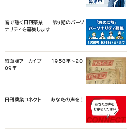
音で聴く日刊薬業 第9期のパーソ
ナリティを募集します
紙面版アーカイブ 1958年～20
09年
日刊薬業コネクト あなたの声を！