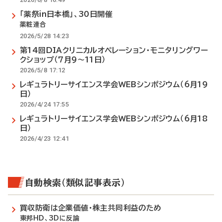
「薬祭in日本橋」、30日開催
薬粧連合
2026/5/28 14:23
第14回DIAクリニカルオペレーション・モニタリングワー
クショップ（7月9～11日）
2026/5/8 17:12
レギュラトリーサイエンス学会WEBシンポジウム（6月19
日）
2026/4/24 17:55
レギュラトリーサイエンス学会WEBシンポジウム（6月18
日）
2026/4/23 12:41
自動検索（類似記事表示）
買収防衛は企業価値・株主共同利益のため
東邦HD、3Dに反論