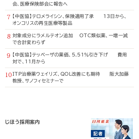
会、医療保険部会に報告へ
【中医協】テロメライシン、保険適用了承 13日から、
オンコリスの再生医療等製品
対象成分にラメルテオン追加 OTC類似薬、一増一減
で合計変わらず
【中医協】テッペーザの薬価、5.51％引き下げ 費用
対で、11月から
ITP治療薬ウェイリズ、QOL改善にも期待 阪大加藤
教授、サノフィセミナーで
寄
稿
じほう採用案内