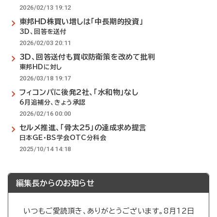
2026/02/13 19:12
東邦HD株買い増しは「中長期的投資」
3D、回答を送付
2026/02/03 20:11
3D、回答送付も買収防衛策を改めて批判
東邦HDに対し
2026/03/18 19:17
フィコンパに後発2社、「水和物」なし
6月追補分、きょう承認
2026/02/16 00:00
セルメ推進、「骨太25」の達成求め提言
日本GE・BS学会OTC分科会
2025/10/14 14:18
編集長からのお知らせ
いつもご愛読頂き、ありがとうございます。8月12日