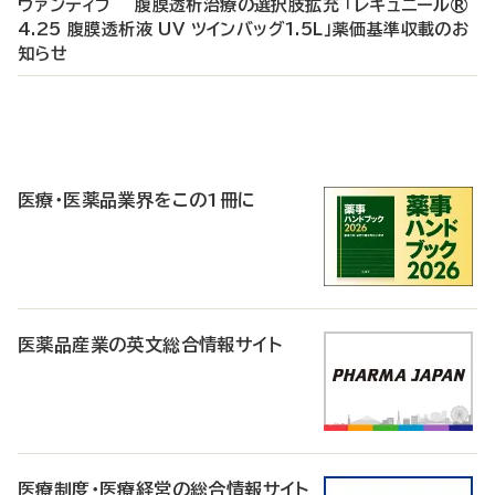
ヴァンティブ 腹膜透析治療の選択肢拡充 「レギュニール®
4.25 腹膜透析液 UV ツインバッグ1.5L」薬価基準収載のお
知らせ
P
R
医療・医薬品業界をこの1冊に
医薬品産業の英文総合情報サイト
医療制度・医療経営の総合情報サイト