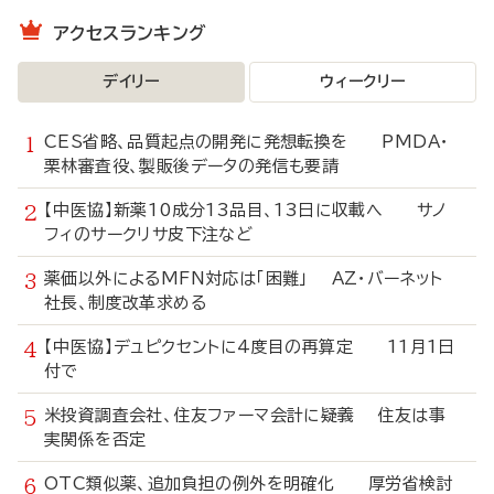
アクセスランキング
デイリー
ウィークリー
CES省略、品質起点の開発に発想転換を PMDA・
栗林審査役、製販後データの発信も要請
【中医協】新薬10成分13品目、13日に収載へ サノ
フィのサークリサ皮下注など
薬価以外によるMFN対応は「困難」 AZ・バーネット
社長、制度改革求める
【中医協】デュピクセントに4度目の再算定 11月1日
付で
米投資調査会社、住友ファーマ会計に疑義 住友は事
実関係を否定
OTC類似薬、追加負担の例外を明確化 厚労省検討