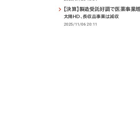
【決算】製造受託好調で医薬事業
太陽HD、長収品事業は減収
2025/11/06 20:11