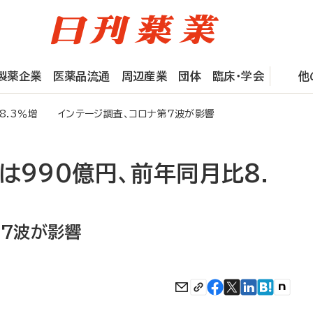
製薬企業
医薬品流通
周辺産業
団体
臨床・学会
他
比8.3％増 インテージ調査、コロナ第7波が影響
は990億円、前年同月比8.
第7波が影響