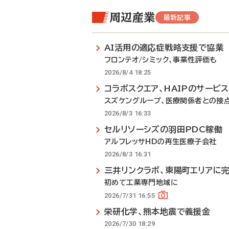
周辺産業
最新記事
AI活用の適応症戦略支援で協業
フロンテオ/シミック、事業性評価も
2026/8/4 18:25
コラボスクエア、HAIPのサービ
スズケングループ、医療関係者との接
2026/8/3 16:33
セルリソーシズの羽田PDC稼働
アルフレッサHDの再生医療子会社
2026/8/3 16:31
三井リンクラボ、東陽町エリアに
初めて工業専門地域に
2026/7/31 16:55
栄研化学、熊本地震で義援金
2026/7/30 18:29