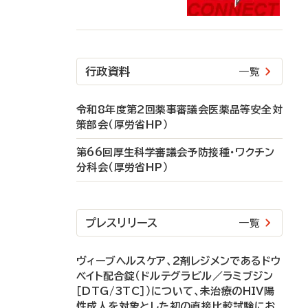
行政資料
一覧
令和8年度第2回薬事審議会医薬品等安全対
策部会（厚労省HP）
第66回厚生科学審議会予防接種・ワクチン
分科会（厚労省HP）
プレスリリース
一覧
ヴィーブヘルスケア、2剤レジメンであるドウ
ベイト配合錠（ドルテグラビル／ラミブジン
［DTG/3TC］）について、未治療のHIV陽
性成人を対象とした初の直接比較試験にお