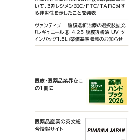
いて、3剤レジメンBIC/FTC/TAFに対す
る非劣性を示したことを発表
ヴァンティブ 腹膜透析治療の選択肢拡充
「レギュニール® 4.25 腹膜透析液 UV ツ
インバッグ1.5L」薬価基準収載のお知らせ
P
R
医療・医薬品業界をこ
の1冊に
医薬品産業の英文総
合情報サイト