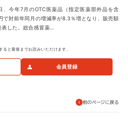
、今年7月のOTC医薬品（指定医薬部外品を含
円で対前年同月の増減率が8.3％増となり、販売額
発表した。総合感冒薬…
すると最後までお読みいただけます。
会員登録
前のページに戻る