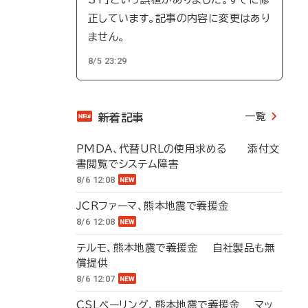
正しています。記事の内容に変更はあり
ません。
8/5 23:29
一覧
新着記事
PMDA、代替URLの使用求める 添付文
書閲覧でシステム障害
8/6 12:08
JCRファーマ、熊本地震で義援金
8/6 12:08
テルモ、熊本地震で義援金 自社製品も無
償提供
8/6 12:07
CSLベーリング、熊本地震で義援金 マッ