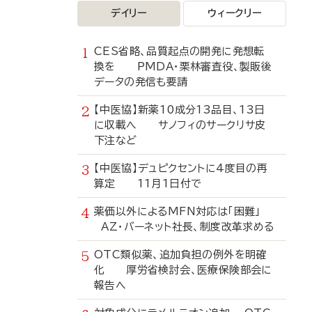
デイリー
ウィークリー
CES省略、品質起点の開発に発想転
換を PMDA・栗林審査役、製販後
データの発信も要請
【中医協】新薬10成分13品目、13日
に収載へ サノフィのサークリサ皮
下注など
【中医協】デュピクセントに4度目の再
算定 11月1日付で
薬価以外によるMFN対応は「困難」
AZ・バーネット社長、制度改革求める
OTC類似薬、追加負担の例外を明確
化 厚労省検討会、医療保険部会に
報告へ