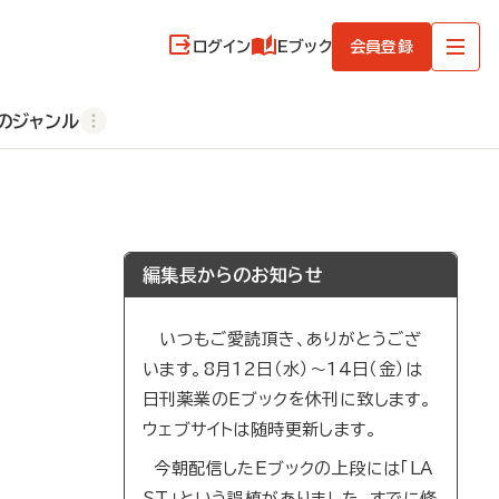
ログイン
Eブック
会員登録
のジャンル
編集長からのお知らせ
いつもご愛読頂き、ありがとうござ
います。8月12日（水）～14日（金）は
日刊薬業のEブックを休刊に致します。
ウェブサイトは随時更新します。
今朝配信したEブックの上段には「LA
ST」という誤植がありました。すでに修