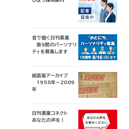
じほう採用案内
音で聴く日刊薬業
第9期のパーソナリ
ティを募集します
紙面版アーカイブ
1958年～2009
年
日刊薬業コネクト
あなたの声を！