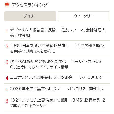
アクセスランキング
デイリー
ウィークリー
米ゴッサムの報告書に反論 住友ファーマ、会計処理の
適正性強調
【決算】日本新薬が事業戦略見直し 開発の優先順位
を明確化、導出入を盛んに
次世代AD薬、開発戦略を具体化 エーザイ・井戸CS
O、進行に応じたパイプライン構築
コロナワクチン定期接種、きょう開始 来年3月まで
2030年までに黒字化目指す オンコリス・浦田社長
「32年までに売上高倍増」へ順調 BMS・勝間社長、2
7年にも新薬ラッシュ