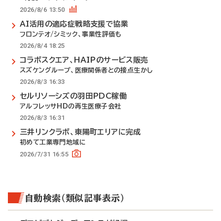
2026/8/6 13:50
AI活用の適応症戦略支援で協業
フロンテオ/シミック、事業性評価も
2026/8/4 18:25
コラボスクエア、HAIPのサービス販売
スズケングループ、医療関係者との接点生かし
2026/8/3 16:33
セルリソーシズの羽田PDC稼働
アルフレッサHDの再生医療子会社
2026/8/3 16:31
三井リンクラボ、東陽町エリアに完成
初めて工業専門地域に
2026/7/31 16:55
自動検索（類似記事表示）