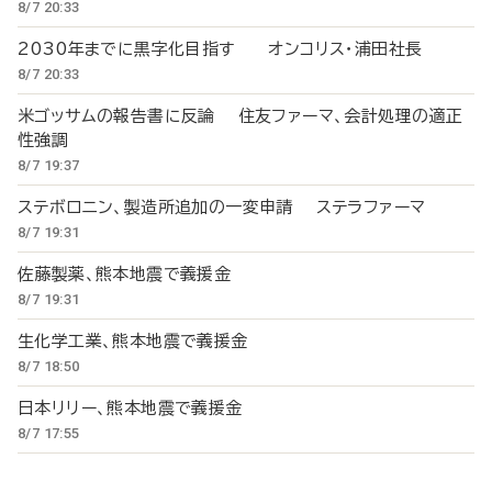
8/7 20:33
2030年までに黒字化目指す オンコリス・浦田社長
8/7 20:33
米ゴッサムの報告書に反論 住友ファーマ、会計処理の適正
性強調
8/7 19:37
ステボロニン、製造所追加の一変申請 ステラファーマ
8/7 19:31
佐藤製薬、熊本地震で義援金
8/7 19:31
生化学工業、熊本地震で義援金
8/7 18:50
日本リリー、熊本地震で義援金
8/7 17:55