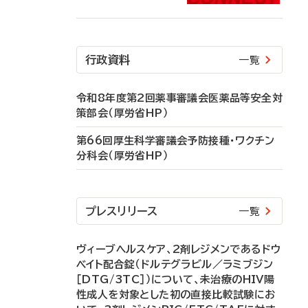
行政資料
一覧
令和8年度第2回薬事審議会医薬品等安全対
策部会（厚労省HP）
第66回厚生科学審議会予防接種・ワクチン
分科会（厚労省HP）
プレスリリース
一覧
ヴィーブヘルスケア、2剤レジメンであるドウ
ベイト配合錠（ドルテグラビル／ラミブジン
［DTG/3TC］）について、未治療のHIV陽
性成人を対象とした初の直接比較試験にお