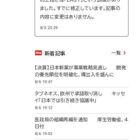
ました。すでに修正しています。記事の
内容に変更はありません。
8/5 23:29
一覧
新着記事
【決算】日本新薬が事業戦略見直し 開発
の優先順位を明確化、導出入を盛んに
8/6 19:47
タブネオス、欧州で承認取り消し キッセ
イ「日本では引き続き協議中」
8/6 19:12
医政局の組織再編を通知 厚生労働省、4
日付
8/6 19:02