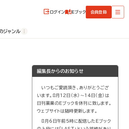
ログイン
Eブック
会員登録
のジャンル
編集長からのお知らせ
いつもご愛読頂き、ありがとうござ
います。8月12日（水）～14日（金）は
日刊薬業のEブックを休刊に致します。
ウェブサイトは随時更新します。
8月6日午前5時に配信したEブック
の上段には「LAST」という誤植があり