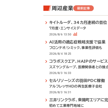
周辺産業
最新記事
キイトルーダ、34カ月連続の首位
7月度・エンサイスデータ
2026/8/6 13:50
AI活用の適応症戦略支援で協業
フロンテオ/シミック、事業性評価も
2026/8/4 18:25
コラボスクエア、HAIPのサービ
スズケングループ、医療関係者との接
2026/8/3 16:33
セルリソーシズの羽田PDC稼働
アルフレッサHDの再生医療子会社
2026/8/3 16:31
三井リンクラボ、東陽町エリアに
初めて工業専門地域に