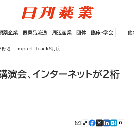
製薬企業
医薬品流通
周辺産業
団体
臨床・学会
他
増 Impact Track8月度
講演会、インターネットが2桁