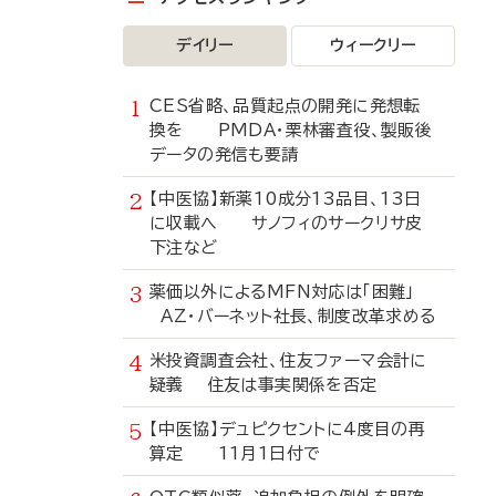
デイリー
ウィークリー
CES省略、品質起点の開発に発想転
換を PMDA・栗林審査役、製販後
データの発信も要請
【中医協】新薬10成分13品目、13日
に収載へ サノフィのサークリサ皮
下注など
薬価以外によるMFN対応は「困難」
AZ・バーネット社長、制度改革求める
米投資調査会社、住友ファーマ会計に
疑義 住友は事実関係を否定
【中医協】デュピクセントに4度目の再
算定 11月1日付で