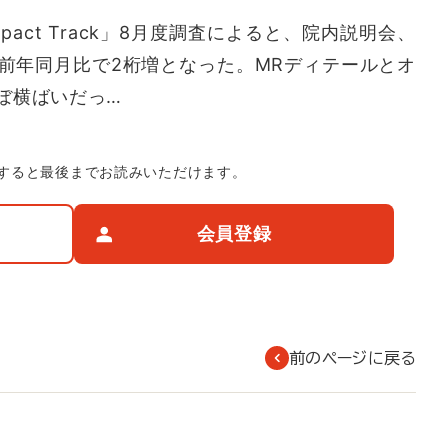
ct Track」8月度調査によると、院内説明会、
が前年同月比で2桁増となった。MRディテールとオ
ぼ横ばいだっ…
すると最後までお読みいただけます。
会員登録
前のページに戻る