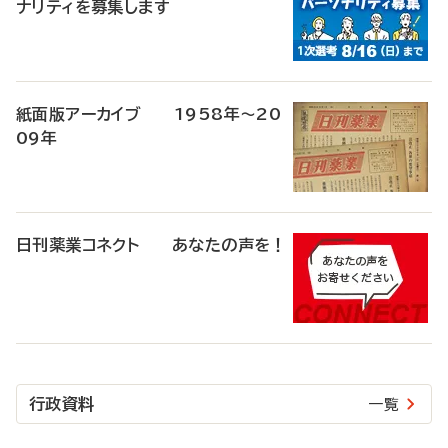
ナリティを募集します
紙面版アーカイブ 1958年～20
09年
日刊薬業コネクト あなたの声を！
行政資料
一覧