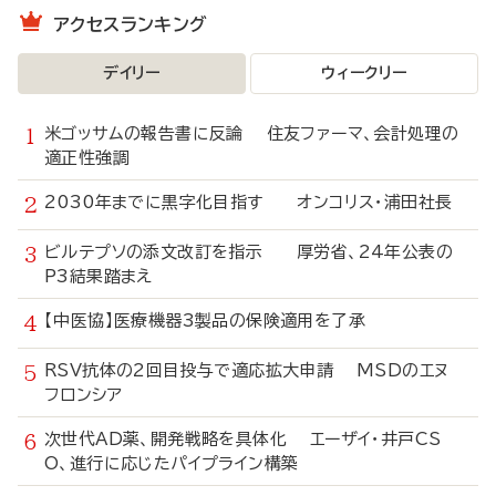
アクセスランキング
デイリー
ウィークリー
米ゴッサムの報告書に反論 住友ファーマ、会計処理の
適正性強調
2030年までに黒字化目指す オンコリス・浦田社長
ビルテプソの添文改訂を指示 厚労省、24年公表の
P3結果踏まえ
【中医協】医療機器3製品の保険適用を了承
RSV抗体の2回目投与で適応拡大申請 MSDのエヌ
フロンシア
次世代AD薬、開発戦略を具体化 エーザイ・井戸CS
O、進行に応じたパイプライン構築