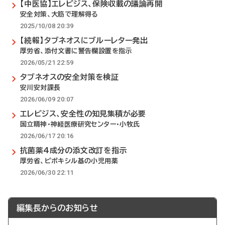
【中医協】エレビジス、保険収載の議論再開
安全対策、大筋で理解得る
2025/10/08 20:39
【続報】タブネオスにブルーレター発出
厚労省、添付文書に警告欄設置を指示
2026/05/21 22:59
タブネオスの安全対策を検証
安川安対課長
2026/06/09 20:07
エレビジス、安全性の知見集積が必要
国立精神・神経医療研究センター・小牧氏
2026/06/17 20:16
抗菌薬4成分の添文改訂を指示
厚労省、ピボキシル基の小児用薬
2026/06/30 22:11
編集長からのお知らせ