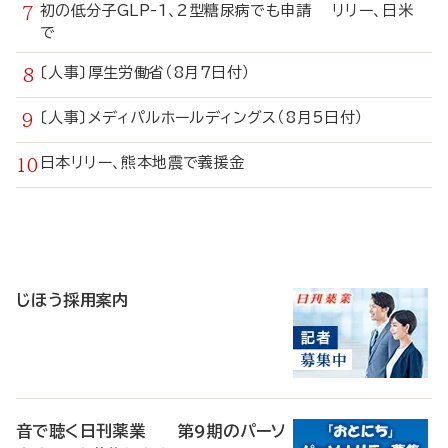
初の低分子GLP-1、2型糖尿病でも申請 リリー、日米
で
〔人事〕厚生労働省（8月7日付）
〔人事〕メディパルホールディングス（8月5日付）
日本リリー、熊本地震で義援金
寄
稿
じほう採用案内
音で聴く日刊薬業 第9期のパーソ