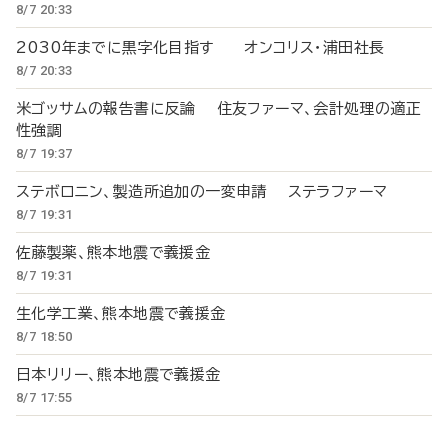
8/7 20:33
2030年までに黒字化目指す オンコリス・浦田社長
8/7 20:33
米ゴッサムの報告書に反論 住友ファーマ、会計処理の適正
性強調
8/7 19:37
ステボロニン、製造所追加の一変申請 ステラファーマ
8/7 19:31
佐藤製薬、熊本地震で義援金
8/7 19:31
生化学工業、熊本地震で義援金
8/7 18:50
日本リリー、熊本地震で義援金
8/7 17:55