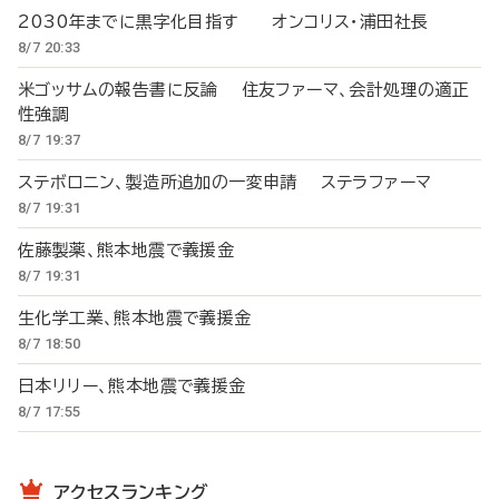
2030年までに黒字化目指す オンコリス・浦田社長
8/7 20:33
米ゴッサムの報告書に反論 住友ファーマ、会計処理の適正
性強調
8/7 19:37
ステボロニン、製造所追加の一変申請 ステラファーマ
8/7 19:31
佐藤製薬、熊本地震で義援金
8/7 19:31
生化学工業、熊本地震で義援金
8/7 18:50
日本リリー、熊本地震で義援金
8/7 17:55
アクセスランキング