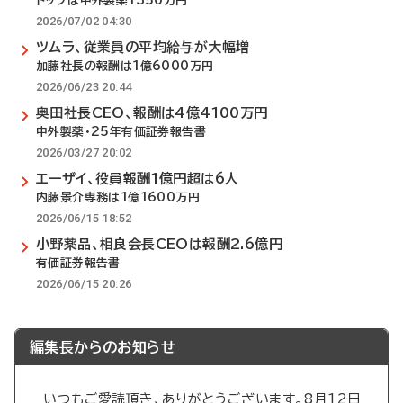
トップは中外製薬1350万円
2026/07/02 04:30
ツムラ、従業員の平均給与が大幅増
加藤社長の報酬は1億6000万円
2026/06/23 20:44
奥田社長CEO、報酬は4億4100万円
中外製薬・25年有価証券報告書
2026/03/27 20:02
エーザイ、役員報酬1億円超は6人
内藤景介専務は1億1600万円
2026/06/15 18:52
小野薬品、相良会長CEOは報酬2.6億円
有価証券報告書
2026/06/15 20:26
編集長からのお知らせ
いつもご愛読頂き、ありがとうございます。8月12日