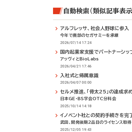
自動検索（類似記事表示
アルフレッサ、社会人野球に参入
今年で廃部のセガサミーを承継
2026/07/14 17:24
国内起業家支援でパートナーシッ
アッヴィとBioLabs
2026/04/21 17:46
入社式と帰属意識
2026/04/07 00:00
セルメ推進、「骨太25」の達成求
日本GE・BS学会OTC分科会
2025/10/14 14:18
イノベント社との契約手続きを完
武田、開発後期2品目のライセンス取得
2025/12/05 19:43