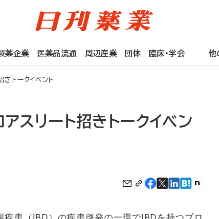
製薬企業
医薬品流通
周辺産業
団体
臨床・学会
他
招きトークイベント
ロアスリート招きトークイベン
疾患（IBD）の疾患啓発の一環でIBDを持つプロ