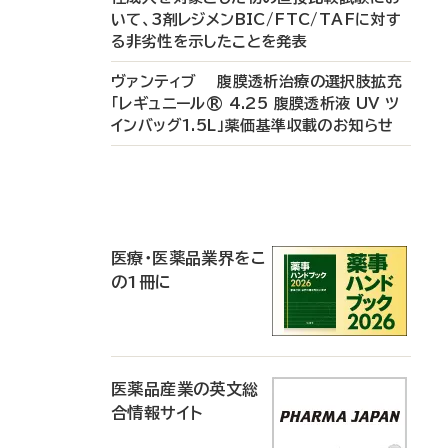
いて、3剤レジメンBIC/FTC/TAFに対す
る非劣性を示したことを発表
ヴァンティブ 腹膜透析治療の選択肢拡充
「レギュニール® 4.25 腹膜透析液 UV ツ
インバッグ1.5L」薬価基準収載のお知らせ
P
R
医療・医薬品業界をこ
の1冊に
医薬品産業の英文総
合情報サイト