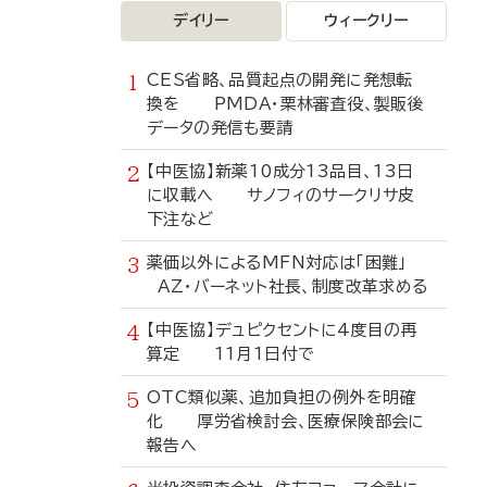
デイリー
ウィークリー
CES省略、品質起点の開発に発想転
換を PMDA・栗林審査役、製販後
データの発信も要請
【中医協】新薬10成分13品目、13日
に収載へ サノフィのサークリサ皮
下注など
薬価以外によるMFN対応は「困難」
AZ・バーネット社長、制度改革求める
【中医協】デュピクセントに4度目の再
算定 11月1日付で
OTC類似薬、追加負担の例外を明確
化 厚労省検討会、医療保険部会に
報告へ