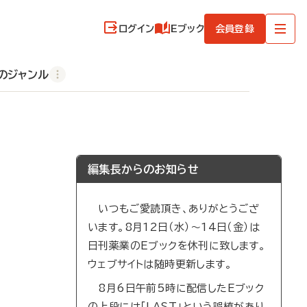
ログイン
Eブック
会員登録
のジャンル
編集長からのお知らせ
いつもご愛読頂き、ありがとうござ
います。8月12日（水）～14日（金）は
日刊薬業のEブックを休刊に致します。
ウェブサイトは随時更新します。
8月6日午前5時に配信したEブック
の上段には「LAST」という誤植があり