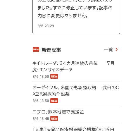
ました。すでに修正しています。記事の
内容に変更はありません。
8/5 23:29
一覧
新着記事
キイトルーダ、34カ月連続の首位 7月
度・エンサイスデータ
8/6 13:50
オーゼイフル、米国でも承認取得 武田のO
X2R選択的作動薬
8/6 13:50
ニプロ、熊本地震で義援金
8/6 13:48
〔人事〕医薬品医療機器総合機構（8月6日