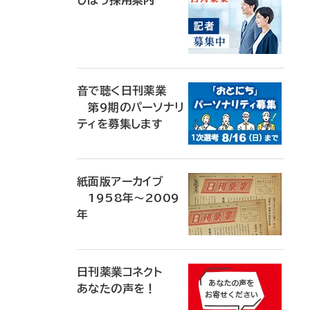
じほう採用案内
音で聴く日刊薬業
第9期のパーソナリ
ティを募集します
紙面版アーカイブ
1958年～2009
年
日刊薬業コネクト
あなたの声を！