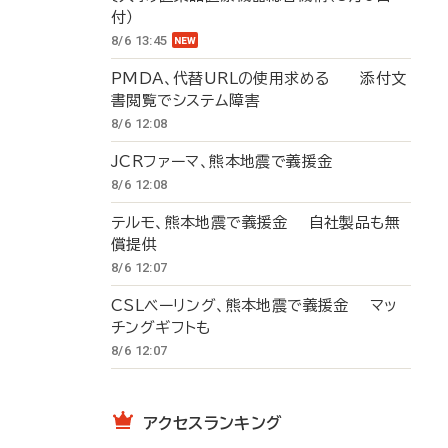
付）
8/6 13:45
PMDA、代替URLの使用求める 添付文
書閲覧でシステム障害
8/6 12:08
JCRファーマ、熊本地震で義援金
8/6 12:08
テルモ、熊本地震で義援金 自社製品も無
償提供
8/6 12:07
CSLベーリング、熊本地震で義援金 マッ
チングギフトも
8/6 12:07
アクセスランキング