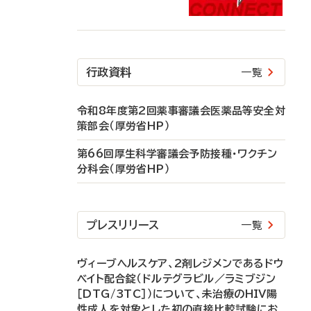
行政資料
一覧
令和8年度第2回薬事審議会医薬品等安全対
策部会（厚労省HP）
第66回厚生科学審議会予防接種・ワクチン
分科会（厚労省HP）
プレスリリース
一覧
ヴィーブヘルスケア、2剤レジメンであるドウ
ベイト配合錠（ドルテグラビル／ラミブジン
［DTG/3TC］）について、未治療のHIV陽
性成人を対象とした初の直接比較試験にお