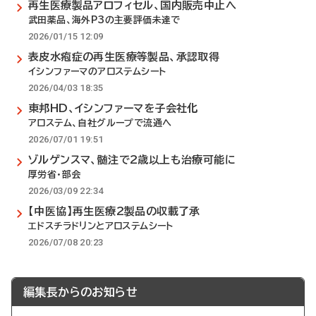
再生医療製品アロフィセル、国内販売中止へ
武田薬品、海外P3の主要評価未達で
2026/01/15 12:09
表皮水疱症の再生医療等製品、承認取得
イシンファーマのアロステムシート
2026/04/03 18:35
東邦HD、イシンファーマを子会社化
アロステム、自社グループで流通へ
2026/07/01 19:51
ゾルゲンスマ、髄注で2歳以上も治療可能に
厚労省・部会
2026/03/09 22:34
【中医協】再生医療2製品の収載了承
エドスチラドリンとアロステムシート
2026/07/08 20:23
編集長からのお知らせ