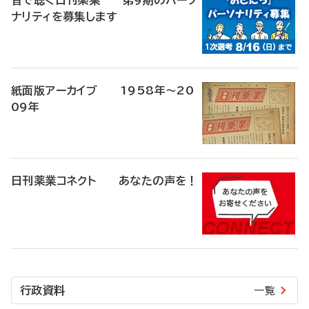
音で聴く日刊薬業 第9期のパーソ
ナリティを募集します
紙面版アーカイブ 1958年～20
09年
日刊薬業コネクト あなたの声を！
行政資料
一覧