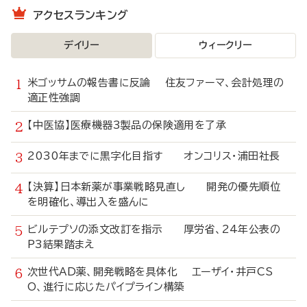
アクセスランキング
デイリー
ウィークリー
米ゴッサムの報告書に反論 住友ファーマ、会計処理の
適正性強調
【中医協】医療機器3製品の保険適用を了承
2030年までに黒字化目指す オンコリス・浦田社長
【決算】日本新薬が事業戦略見直し 開発の優先順位
を明確化、導出入を盛んに
ビルテプソの添文改訂を指示 厚労省、24年公表の
P3結果踏まえ
次世代AD薬、開発戦略を具体化 エーザイ・井戸CS
O、進行に応じたパイプライン構築