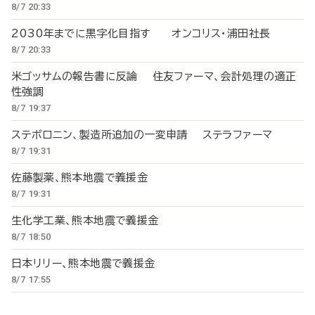
8/7 20:33
2030年までに黒字化目指す オンコリス・浦田社長
8/7 20:33
米ゴッサムの報告書に反論 住友ファーマ、会計処理の適正
性強調
8/7 19:37
ステボロニン、製造所追加の一変申請 ステラファーマ
8/7 19:31
佐藤製薬、熊本地震で義援金
8/7 19:31
生化学工業、熊本地震で義援金
8/7 18:50
日本リリー、熊本地震で義援金
8/7 17:55