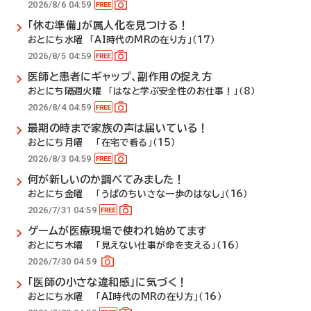
2026/8/6 04:59
「休む準備」が属人化を見つける！
おとにち水曜 「AI時代のMRの在り方」（17）
2026/8/5 04:59
医師と患者にギャップ、副作用の捉え方
おとにち隔週火曜 「はなと学ぶ安全性のお仕事！」（8）
2026/8/4 04:59
最期の時まで家族の声は届いている！
おとにち月曜 「在宅で看る」（15）
2026/8/3 04:59
何が新しいのか調べてみました！
おとにち金曜 「うぱのちいさな一歩のはなし」（16）
2026/7/31 04:59
ゲームが医療現場で使われ始めてます
おとにち木曜 「見えない仕事が命を支える」（16）
2026/7/30 04:59
「医師の小さな違和感」に気づく！
おとにち水曜 「AI時代のMRの在り方」（16）