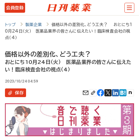
メ
会員登録
イ
ン
トップ
製薬企業
価格以外の差別化、どう工夫？ おとにち1
0月24日（火） 医薬品業界の皆さんに伝えたい！臨床検査会社の視
コ
点（4）
ン
価格以外の差別化、どう工夫？
テ
おとにち10月24日（火） 医薬品業界の皆さんに伝えた
ン
い！臨床検査会社の視点（4）
ツ
2023/10/24 04:59
に
保存
移
動