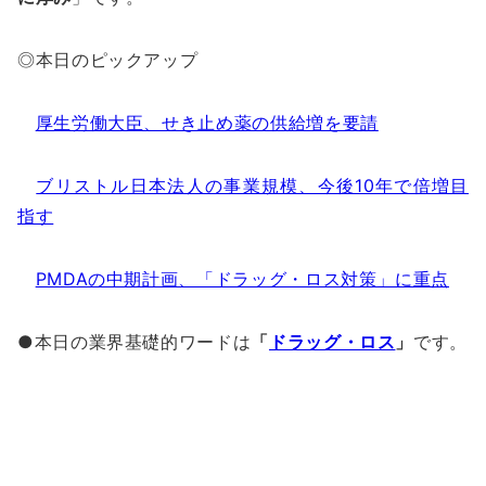
◎本日のピックアップ
厚生労働大臣、せき止め薬の供給増を要請
ブリストル日本法人の事業規模、今後10年で倍増目
指す
PMDAの中期計画、「ドラッグ・ロス対策」に重点
●本日の業界基礎的ワードは
「
ドラッグ・ロス
」
です。