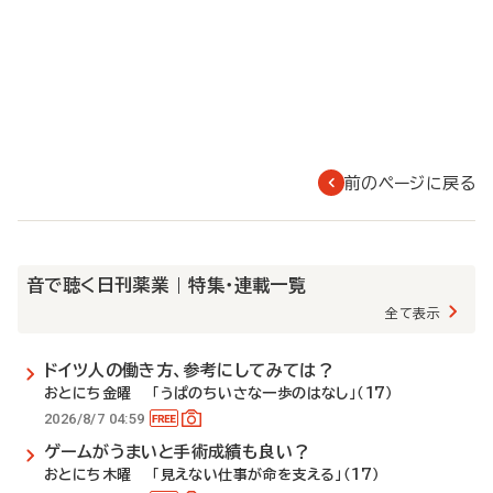
前のページに戻る
音で聴く日刊薬業 | 特集・連載一覧
全て表示
ドイツ人の働き方、参考にしてみては？
おとにち金曜 「うぱのちいさな一歩のはなし」（17）
2026/8/7 04:59
ゲームがうまいと手術成績も良い？
おとにち木曜 「見えない仕事が命を支える」（17）