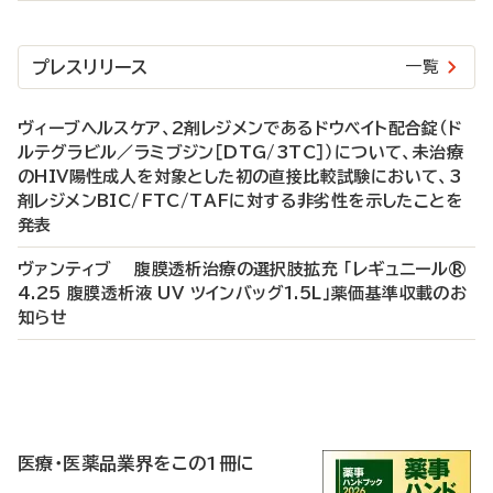
プレスリリース
一覧
ヴィーブヘルスケア、2剤レジメンであるドウベイト配合錠（ド
ルテグラビル／ラミブジン［DTG/3TC］）について、未治療
のHIV陽性成人を対象とした初の直接比較試験において、3
剤レジメンBIC/FTC/TAFに対する非劣性を示したことを
発表
ヴァンティブ 腹膜透析治療の選択肢拡充 「レギュニール®
4.25 腹膜透析液 UV ツインバッグ1.5L」薬価基準収載のお
知らせ
P
R
医療・医薬品業界をこの1冊に