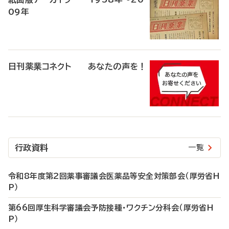
09年
日刊薬業コネクト あなたの声を！
行政資料
一覧
令和8年度第2回薬事審議会医薬品等安全対策部会（厚労省H
P）
第66回厚生科学審議会予防接種・ワクチン分科会（厚労省H
P）