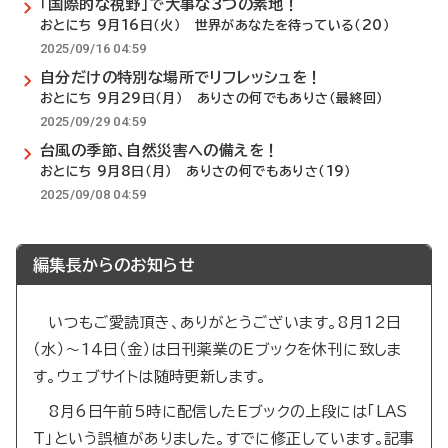
「国際的な視野」で大事な3つの素地！
おとにち 9月16日（火） 世界があなたを待っている（20）
2025/09/16 04:59
自分だけの特別な場所でリフレッシュを！
おとにち 9月29日（月） ありさの何でもありさ（最終回）
2025/09/29 04:59
台風の季節、自然災害への備えを！
おとにち 9月8日（月） ありさの何でもありさ（19）
2025/09/08 04:59
編集長からのお知らせ
いつもご愛読頂き、ありがとうございます。8月12日
（水）～14日（金）は日刊薬業のEブックを休刊に致しま
す。ウェブサイトは随時更新します。
8月6日午前5時に配信したEブックの上段には「LAS
T」という誤植がありました。すでに修正しています。記事