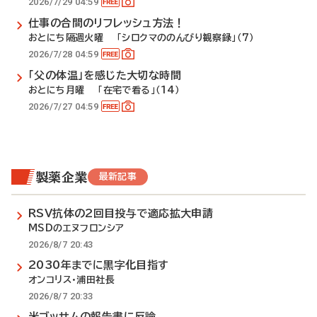
2026/7/29 04:59
仕事の合間のリフレッシュ方法！
おとにち隔週火曜 「シロクマののんびり観察録」（7）
2026/7/28 04:59
「父の体温」を感じた大切な時間
おとにち月曜 「在宅で看る」（14）
2026/7/27 04:59
製薬企業
最新記事
RSV抗体の2回目投与で適応拡大申請
MSDのエヌフロンシア
2026/8/7 20:43
2030年までに黒字化目指す
オンコリス・浦田社長
2026/8/7 20:33
米ゴッサムの報告書に反論