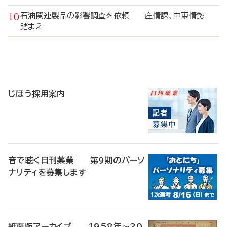
石油関連製品の影響調査を依頼 産情課、中東情勢
踏まえ
寄
稿
じほう採用案内
音で聴く日刊薬業 第9期のパーソ
ナリティを募集します
紙面版アーカイブ 1958年～20