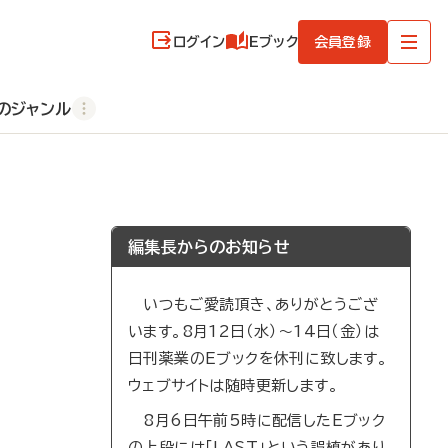
ログイン
Eブック
会員登録
のジャンル
編集長からのお知らせ
いつもご愛読頂き、ありがとうござ
います。8月12日（水）～14日（金）は
日刊薬業のEブックを休刊に致します。
ウェブサイトは随時更新します。
8月6日午前5時に配信したEブック
の上段には「LAST」という誤植があり