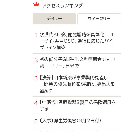
アクセスランキング
デイリー
ウィークリー
次世代AD薬、開発戦略を具体化 エ
ーザイ・井戸CSO、進行に応じたパイ
プライン構築
初の低分子GLP-1、2型糖尿病でも申
請 リリー、日米で
【決算】日本新薬が事業戦略見直し
開発の優先順位を明確化、導出入を
盛んに
【中医協】医療機器3製品の保険適用を
了承
〔人事〕厚生労働省（8月7日付）