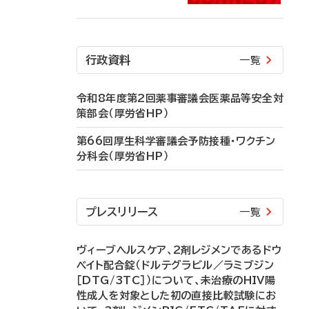
行政資料
一覧
令和8年度第2回薬事審議会医薬品等安全対
策部会（厚労省HP）
第66回厚生科学審議会予防接種・ワクチン
分科会（厚労省HP）
プレスリリース
一覧
ヴィーブヘルスケア、2剤レジメンであるドウ
ベイト配合錠（ドルテグラビル／ラミブジン
［DTG/3TC］）について、未治療のHIV陽
性成人を対象とした初の直接比較試験にお