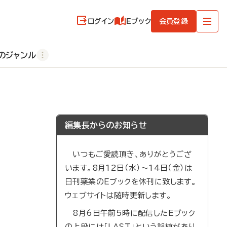
ログイン
Eブック
会員登録
のジャンル
編集長からのお知らせ
いつもご愛読頂き、ありがとうござ
います。8月12日（水）～14日（金）は
日刊薬業のEブックを休刊に致します。
ウェブサイトは随時更新します。
8月6日午前5時に配信したEブック
の上段には「LAST」という誤植があり