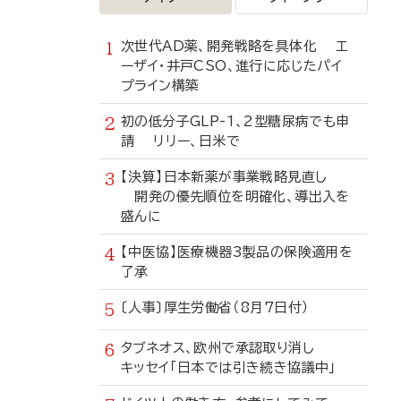
次世代AD薬、開発戦略を具体化 エ
ーザイ・井戸CSO、進行に応じたパイ
プライン構築
初の低分子GLP-1、2型糖尿病でも申
請 リリー、日米で
【決算】日本新薬が事業戦略見直し
開発の優先順位を明確化、導出入を
盛んに
【中医協】医療機器3製品の保険適用を
了承
〔人事〕厚生労働省（8月7日付）
タブネオス、欧州で承認取り消し
キッセイ「日本では引き続き協議中」