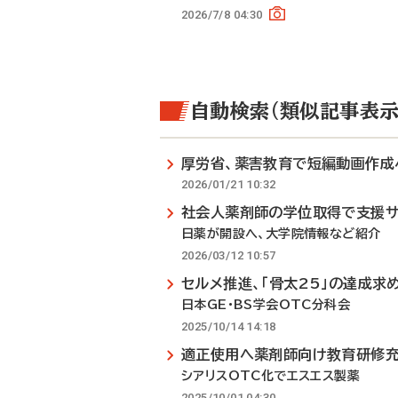
2026/7/8 04:30
自動検索（類似記事表示
厚労省、薬害教育で短編動画作成
2026/01/21 10:32
社会人薬剤師の学位取得で支援サ
日薬が開設へ、大学院情報など紹介
2026/03/12 10:57
セルメ推進、「骨太25」の達成求
日本GE・BS学会OTC分科会
2025/10/14 14:18
適正使用へ薬剤師向け教育研修
シアリスOTC化でエスエス製薬
2025/10/01 04:30