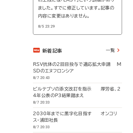
ました。すでに修正しています。記事の
内容に変更はありません。
8/5 23:29
一覧
新着記事
RSV抗体の2回目投与で適応拡大申請 M
SDのエヌフロンシア
8/7 20:43
ビルテプソの添文改訂を指示 厚労省、2
4年公表のP3結果踏まえ
8/7 20:33
2030年までに黒字化目指す オンコリ
ス・浦田社長
8/7 20:33