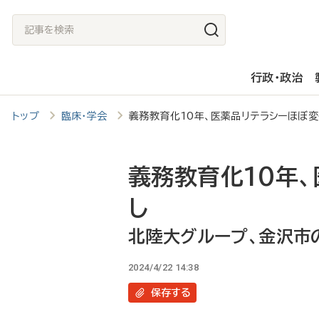
メ
記
イ
事
ン
を
行政・政治
コ
検
ン
索
トップ
臨床・学会
義務教育化10年、医薬品リテラシーほぼ
テ
ン
ツ
義務教育化10年
に
し
移
北陸大グループ、金沢市
動
2024/4/22 14:38
保存
する