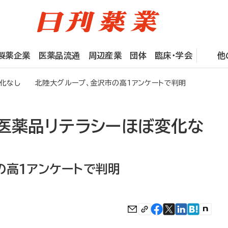
製薬企業
医薬品流通
周辺産業
団体
臨床・学会
他
変化なし 北陸大グループ、金沢市の高1アンケートで判明
、医薬品リテラシーほぼ変化な
の高1アンケートで判明