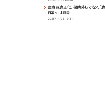
医療費適正化、保険外しでなく「適
日薬・山本顧問
2025/11/06 10:31