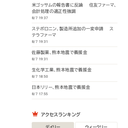
米ゴッサムの報告書に反論 住友ファーマ、
会計処理の適正性強調
8/7 19:37
ステボロニン、製造所追加の一変申請 ス
テラファーマ
8/7 19:31
佐藤製薬、熊本地震で義援金
8/7 19:31
生化学工業、熊本地震で義援金
8/7 18:50
日本リリー、熊本地震で義援金
8/7 17:55
アクセスランキング
デイリー
ウィークリー