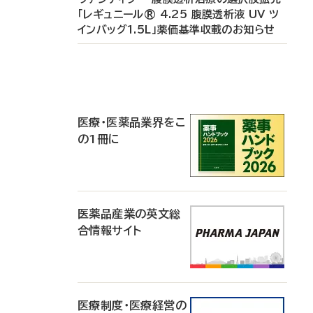
「レギュニール® 4.25 腹膜透析液 UV ツ
インバッグ1.5L」薬価基準収載のお知らせ
P
R
医療・医薬品業界をこ
の1冊に
医薬品産業の英文総
合情報サイト
医療制度・医療経営の