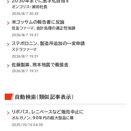
2030年までに黒字化目指す
オンコリス・浦田社長
2026/8/7 20:33
米ゴッサムの報告書に反論
住友ファーマ、会計処理の適正性強調
2026/8/7 19:37
ステボロニン、製造所追加の一変申請
ステラファーマ
2026/8/7 19:31
佐藤製薬、熊本地震で義援金
2026/8/7 19:31
自動検索（類似記事表示）
リポバス、レニベースなど販売中止に
オルガノン、90年代の超大型品に幕
2025/10/16 04:30