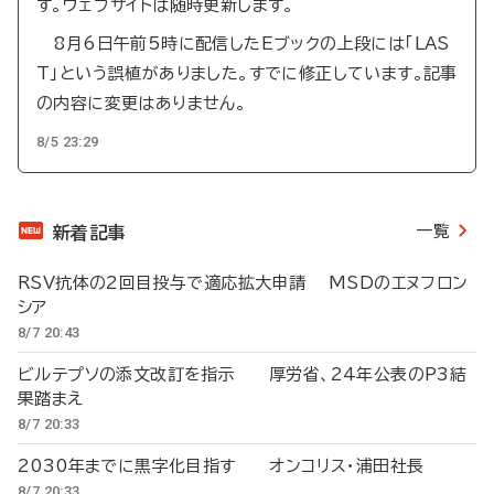
す。ウェブサイトは随時更新します。
8月6日午前5時に配信したEブックの上段には「LAS
T」という誤植がありました。すでに修正しています。記事
の内容に変更はありません。
8/5 23:29
一覧
新着記事
RSV抗体の2回目投与で適応拡大申請 MSDのエヌフロン
シア
8/7 20:43
ビルテプソの添文改訂を指示 厚労省、24年公表のP3結
果踏まえ
8/7 20:33
2030年までに黒字化目指す オンコリス・浦田社長
8/7 20:33