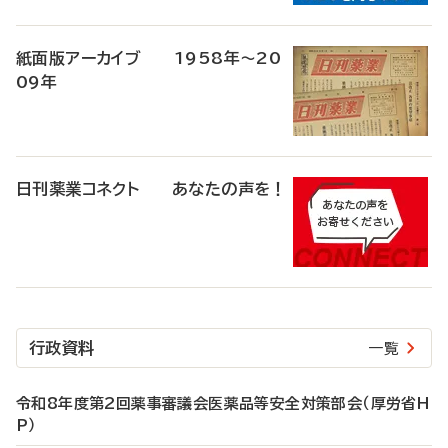
紙面版アーカイブ 1958年～20
09年
日刊薬業コネクト あなたの声を！
行政資料
一覧
令和8年度第2回薬事審議会医薬品等安全対策部会（厚労省H
P）