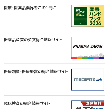
R
医療・医薬品業界をこの1冊に
医薬品産業の英文総合情報サイト
医療制度・医療経営の総合情報サイト
臨床検査の総合情報サイト