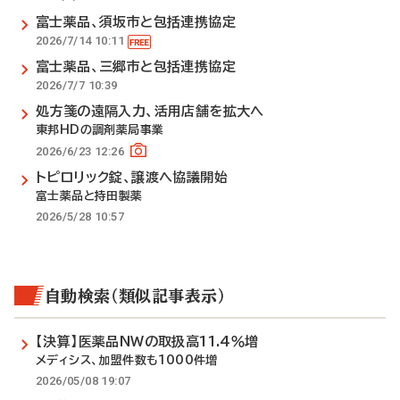
富士薬品、須坂市と包括連携協定
2026/7/14 10:11
富士薬品、三郷市と包括連携協定
2026/7/7 10:39
処方箋の遠隔入力、活用店舗を拡大へ
東邦HDの調剤薬局事業
2026/6/23 12:26
トピロリック錠、譲渡へ協議開始
富士薬品と持田製薬
2026/5/28 10:57
自動検索（類似記事表示）
【決算】医薬品NWの取扱高11.4％増
メディシス、加盟件数も1000件増
2026/05/08 19:07