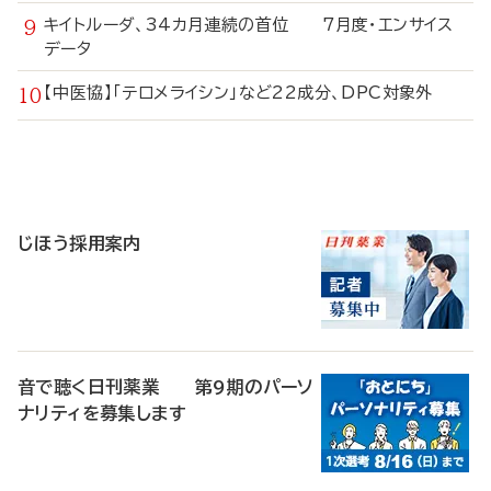
キイトルーダ、34カ月連続の首位 7月度・エンサイス
データ
【中医協】「テロメライシン」など22成分、DPC対象外
寄
稿
じほう採用案内
音で聴く日刊薬業 第9期のパーソ
ナリティを募集します