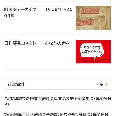
紙面版アーカイブ 1958年～20
09年
日刊薬業コネクト あなたの声を！
行政資料
一覧
令和8年度第2回薬事審議会医薬品等安全対策部会（厚労省H
P）
第66回厚生科学審議会予防接種・ワクチン分科会（厚労省H