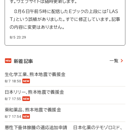
す。ウェブサイトは随時更新します。
8月6日午前5時に配信したEブックの上段には「LAS
T」という誤植がありました。すでに修正しています。記事
の内容に変更はありません。
8/5 23:29
一覧
新着記事
生化学工業、熊本地震で義援金
8/7 18:50
日本リリー、熊本地震で義援金
8/7 17:55
東和薬品、熊本地震で義援金
8/7 17:54
悪性下垂体腺腫の適応追加申請 日本化薬のテモゾロミド、