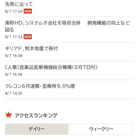
先発に沿って
8/7 17:24
東邦HD、システム子会社を吸収合併 開発機能の向上など
図る
8/7 17:24
ギリアド、熊本地震で寄付
8/7 16:08
〔人事〕医薬品医療機器総合機構（8月7日付）
8/7 16:08
クレコン6月速報・医療用9.0％増
8/7 14:42
アクセスランキング
デイリー
ウィークリー