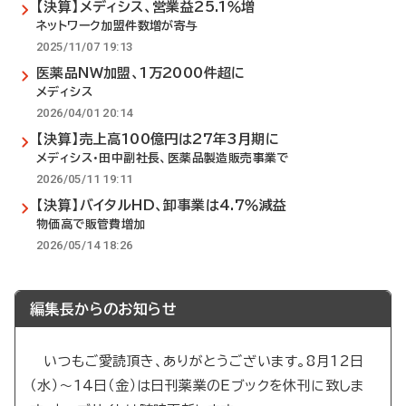
【決算】メディシス、営業益25.1％増
ネットワーク加盟件数増が寄与
2025/11/07 19:13
医薬品NW加盟、1万2000件超に
メディシス
2026/04/01 20:14
【決算】売上高100億円は27年3月期に
メディシス・田中副社長、医薬品製造販売事業で
2026/05/11 19:11
【決算】バイタルHD、卸事業は4.7％減益
物価高で販管費増加
2026/05/14 18:26
編集長からのお知らせ
いつもご愛読頂き、ありがとうございます。8月12日
（水）～14日（金）は日刊薬業のEブックを休刊に致しま