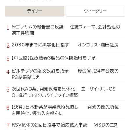
デイリー
ウィークリー
米ゴッサムの報告書に反論 住友ファーマ、会計処理の
適正性強調
2030年までに黒字化目指す オンコリス・浦田社長
【中医協】医療機器3製品の保険適用を了承
ビルテプソの添文改訂を指示 厚労省、24年公表の
P3結果踏まえ
次世代AD薬、開発戦略を具体化 エーザイ・井戸CS
O、進行に応じたパイプライン構築
【決算】日本新薬が事業戦略見直し 開発の優先順位
を明確化、導出入を盛んに
RSV抗体の2回目投与で適応拡大申請 MSDのエヌ