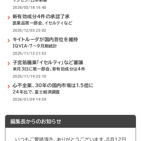
ヤンセン/日本新薬
2026/03/18 16:40
新有効成分4件の承認了承
医薬品第一部会、イセルティなど
2025/12/03 23:02
キイトルーダが国内首位を維持
IQVIA・7～9月期統計
2025/11/13 21:52
子宮筋腫薬「イセルティ」など審議
来月3日に第一部会、新有効成分は4件
2025/11/19 23:10
心不全薬、30年の国内市場は1.5倍に
24年比で、富士経済調査
2026/01/09 19:59
編集長からのお知らせ
いつもご愛読頂き、ありがとうございます。8月12日