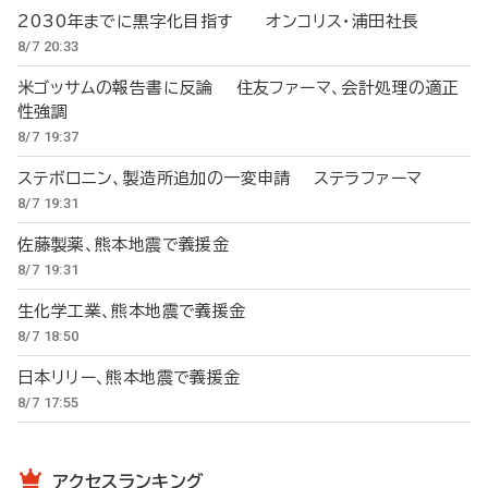
2030年までに黒字化目指す オンコリス・浦田社長
8/7 20:33
米ゴッサムの報告書に反論 住友ファーマ、会計処理の適正
性強調
8/7 19:37
ステボロニン、製造所追加の一変申請 ステラファーマ
8/7 19:31
佐藤製薬、熊本地震で義援金
8/7 19:31
生化学工業、熊本地震で義援金
8/7 18:50
日本リリー、熊本地震で義援金
8/7 17:55
アクセスランキング