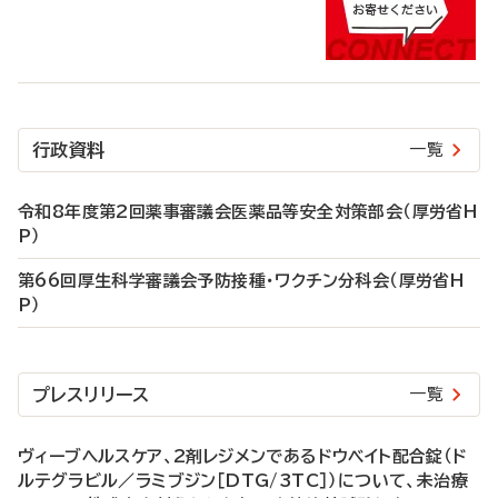
行政資料
一覧
令和8年度第2回薬事審議会医薬品等安全対策部会（厚労省H
P）
第66回厚生科学審議会予防接種・ワクチン分科会（厚労省H
P）
プレスリリース
一覧
ヴィーブヘルスケア、2剤レジメンであるドウベイト配合錠（ド
ルテグラビル／ラミブジン［DTG/3TC］）について、未治療