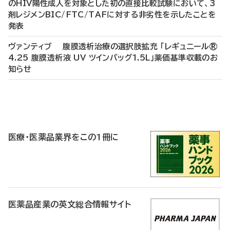
のHIV陽性成人を対象とした初の直接比較試験において、3
剤レジメンBIC/FTC/TAFに対する非劣性を示したことを
発表
ヴァンティブ 腹膜透析治療の選択肢拡充 「レギュニール®
4.25 腹膜透析液 UV ツインバッグ1.5L」薬価基準収載のお
知らせ
P
R
医療・医薬品業界をこの1冊に
医薬品産業の英文総合情報サイト