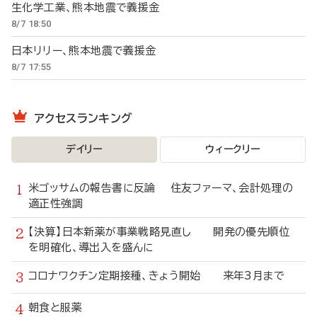
生化学工業、熊本地震で義援金
8/7 18:50
日本リリー、熊本地震で義援金
8/7 17:55
アクセスランキング
デイリー
ウィークリー
米ゴッサムの報告書に反論 住友ファーマ、会計処理の
適正性強調
【決算】日本新薬が事業戦略見直し 開発の優先順位
を明確化、導出入を盛んに
コロナワクチン定期接種、きょう開始 来年3月まで
朝食と服薬