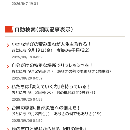
2026/8/7 19:31
自動検索（類似記事表示）
小さな学びの積み重ねが人生を形作る！
おとにち 9月19日（金） 令和の寺子屋（22）
2025/09/19 04:59
自分だけの特別な場所でリフレッシュを！
おとにち 9月29日（月） ありさの何でもありさ（最終回）
2025/09/29 04:59
私たちは「変えていく力」を持っている！
おとにち 9月25日（木） Ｒの逸脱時間（最終回）
2025/09/25 04:59
台風の季節、自然災害への備えを！
おとにち 9月8日（月） ありさの何でもありさ（19）
2025/09/08 04:59
緑の窓口と駅弁から見る「MRの進化」