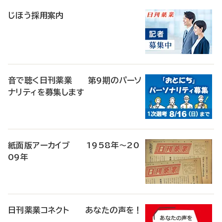
稿
じほう採用案内
音で聴く日刊薬業 第9期のパーソ
ナリティを募集します
紙面版アーカイブ 1958年～20
09年
日刊薬業コネクト あなたの声を！