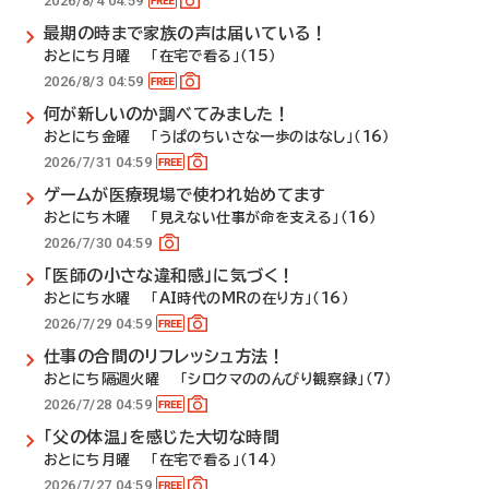
2026/8/4 04:59
最期の時まで家族の声は届いている！
おとにち月曜 「在宅で看る」（15）
2026/8/3 04:59
何が新しいのか調べてみました！
おとにち金曜 「うぱのちいさな一歩のはなし」（16）
2026/7/31 04:59
ゲームが医療現場で使われ始めてます
おとにち木曜 「見えない仕事が命を支える」（16）
2026/7/30 04:59
「医師の小さな違和感」に気づく！
おとにち水曜 「AI時代のMRの在り方」（16）
2026/7/29 04:59
仕事の合間のリフレッシュ方法！
おとにち隔週火曜 「シロクマののんびり観察録」（7）
2026/7/28 04:59
「父の体温」を感じた大切な時間
おとにち月曜 「在宅で看る」（14）
2026/7/27 04:59