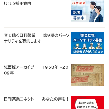
じほう採用案内
音で聴く日刊薬業 第9期のパーソ
ナリティを募集します
紙面版アーカイブ 1958年～20
09年
日刊薬業コネクト あなたの声を！