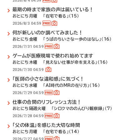
2026/8/4 04:59
最期の時まで家族の声は届いている！
おとにち月曜 「在宅で看る」（15）
2026/8/3 04:59
何が新しいのか調べてみました！
おとにち金曜 「うぱのちいさな一歩のはなし」（16）
2026/7/31 04:59
ゲームが医療現場で使われ始めてます
おとにち木曜 「見えない仕事が命を支える」（16）
2026/7/30 04:59
「医師の小さな違和感」に気づく！
おとにち水曜 「AI時代のMRの在り方」（16）
2026/7/29 04:59
仕事の合間のリフレッシュ方法！
おとにち隔週火曜 「シロクマののんびり観察録」（7）
2026/7/28 04:59
「父の体温」を感じた大切な時間
おとにち月曜 「在宅で看る」（14）
2026/7/27 04:59