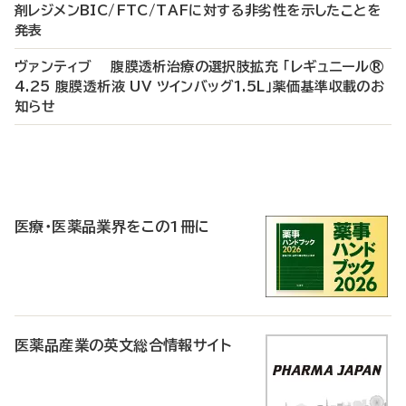
剤レジメンBIC/FTC/TAFに対する非劣性を示したことを
発表
ヴァンティブ 腹膜透析治療の選択肢拡充 「レギュニール®
4.25 腹膜透析液 UV ツインバッグ1.5L」薬価基準収載のお
知らせ
P
R
医療・医薬品業界をこの1冊に
医薬品産業の英文総合情報サイト