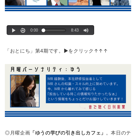
「おとにち」第4期です。▶をクリック↑↑↑
◎月曜企画
「ゆうの学びの引き出しカフェ」
。本日のテ