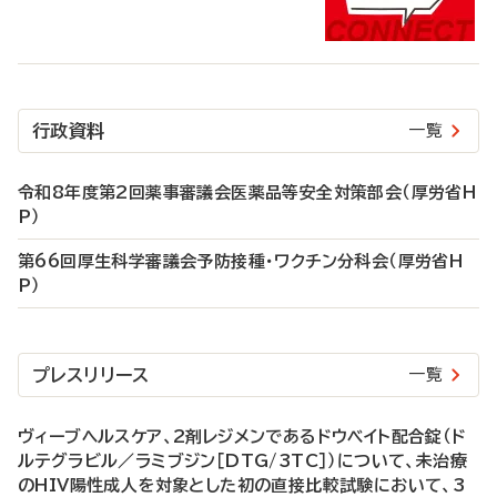
行政資料
一覧
令和8年度第2回薬事審議会医薬品等安全対策部会（厚労省H
P）
第66回厚生科学審議会予防接種・ワクチン分科会（厚労省H
P）
プレスリリース
一覧
ヴィーブヘルスケア、2剤レジメンであるドウベイト配合錠（ド
ルテグラビル／ラミブジン［DTG/3TC］）について、未治療
のHIV陽性成人を対象とした初の直接比較試験において、3