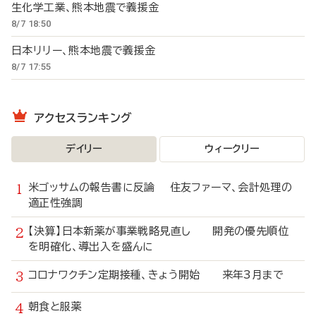
生化学工業、熊本地震で義援金
8/7 18:50
日本リリー、熊本地震で義援金
8/7 17:55
アクセスランキング
デイリー
ウィークリー
米ゴッサムの報告書に反論 住友ファーマ、会計処理の
適正性強調
【決算】日本新薬が事業戦略見直し 開発の優先順位
を明確化、導出入を盛んに
コロナワクチン定期接種、きょう開始 来年3月まで
朝食と服薬