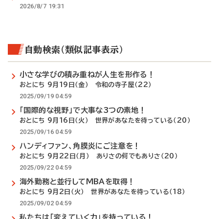
2026/8/7 19:31
自動検索（類似記事表示）
小さな学びの積み重ねが人生を形作る！
おとにち 9月19日（金） 令和の寺子屋（22）
2025/09/19 04:59
「国際的な視野」で大事な3つの素地！
おとにち 9月16日（火） 世界があなたを待っている（20）
2025/09/16 04:59
ハンディファン、角膜炎にご注意を！
おとにち 9月22日（月） ありさの何でもありさ（20）
2025/09/22 04:59
海外勤務と並行してMBAを取得！
おとにち 9月2日（火） 世界があなたを待っている（18）
2025/09/02 04:59
私たちは「変えていく力」を持っている！