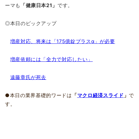
ーマも
「健康日本21」
です。
◎本日のピックアップ
増産対応、将来は「175億錠プラスα」が必要
増産依頼には「全力で対応したい」
遠藤章氏が死去
●本日の業界基礎的ワードは
「
マクロ経済スライド
」
で
す。