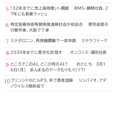
「32年までに売上高倍増」へ順調 BMS・勝間社長、2
7年にも新薬ラッシュ
特定医療技術等開発推進検討会が初会合 厚労省提示
の要件案、大筋で了承
ステボロニン、再発髄膜腫で一変申請 ステラファーマ
2030年までに黒字化目指す オンコリス・浦田社長
ところでこのAI、どこの何のAI？ おとにち 3月1
6日（月） まんまるのデータもぐもぐ（17）
ブリンシドホビルP3、米で患者登録 シンバイオ、アデ
ノウイルス感染症で
寄
稿