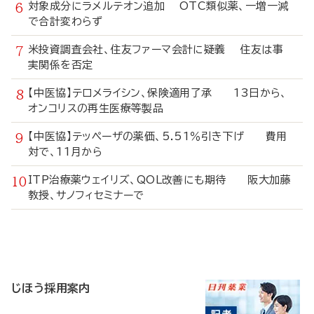
対象成分にラメルテオン追加 OTC類似薬、一増一減
で合計変わらず
米投資調査会社、住友ファーマ会計に疑義 住友は事
実関係を否定
【中医協】テロメライシン、保険適用了承 13日から、
オンコリスの再生医療等製品
【中医協】テッペーザの薬価、5.51％引き下げ 費用
対で、11月から
ITP治療薬ウェイリズ、QOL改善にも期待 阪大加藤
教授、サノフィセミナーで
寄
稿
じほう採用案内