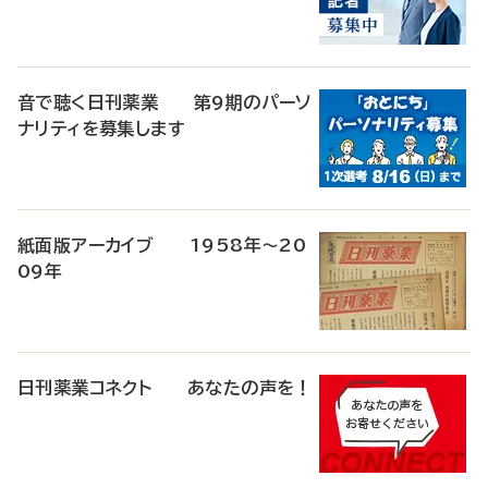
音で聴く日刊薬業 第9期のパーソ
ナリティを募集します
紙面版アーカイブ 1958年～20
09年
日刊薬業コネクト あなたの声を！