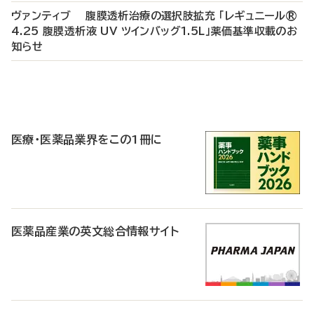
ヴァンティブ 腹膜透析治療の選択肢拡充 「レギュニール®
4.25 腹膜透析液 UV ツインバッグ1.5L」薬価基準収載のお
知らせ
P
R
医療・医薬品業界をこの1冊に
医薬品産業の英文総合情報サイト