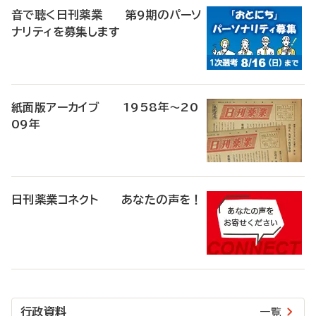
音で聴く日刊薬業 第9期のパーソ
ナリティを募集します
紙面版アーカイブ 1958年～20
09年
日刊薬業コネクト あなたの声を！
行政資料
一覧