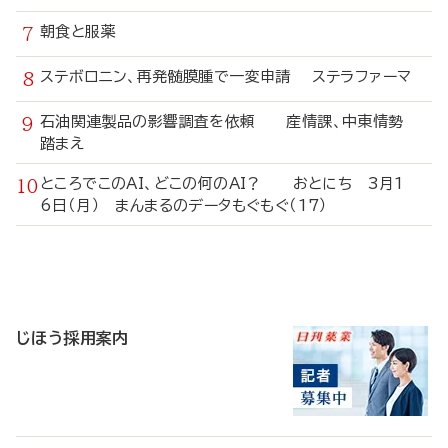
朝食と服薬
ステボロニン、再発髄膜腫で一変申請 ステラファーマ
石油関連製品の影響調査を依頼 産情課、中東情勢
踏まえ
ところでこのAI、どこの何のAI？ おとにち 3月1
6日（月） まんまるのデータもぐもぐ（17）
寄
稿
じほう採用案内