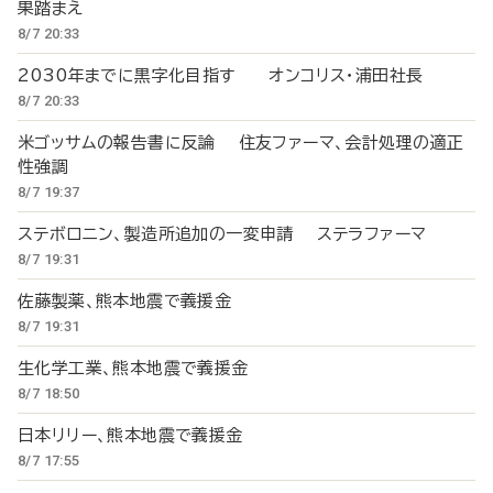
果踏まえ
8/7 20:33
2030年までに黒字化目指す オンコリス・浦田社長
8/7 20:33
米ゴッサムの報告書に反論 住友ファーマ、会計処理の適正
性強調
8/7 19:37
ステボロニン、製造所追加の一変申請 ステラファーマ
8/7 19:31
佐藤製薬、熊本地震で義援金
8/7 19:31
生化学工業、熊本地震で義援金
8/7 18:50
日本リリー、熊本地震で義援金
8/7 17:55