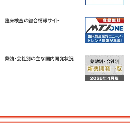
臨床検査の総合情報サイト
薬効・会社別の主な国内開発状況