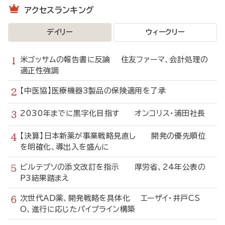
アクセスランキング
デイリー
ウィークリー
米ゴッサムの報告書に反論 住友ファーマ、会計処理の
適正性強調
【中医協】医療機器3製品の保険適用を了承
2030年までに黒字化目指す オンコリス・浦田社長
【決算】日本新薬が事業戦略見直し 開発の優先順位
を明確化、導出入を盛んに
ビルテプソの添文改訂を指示 厚労省、24年公表の
P3結果踏まえ
次世代AD薬、開発戦略を具体化 エーザイ・井戸CS
O、進行に応じたパイプライン構築