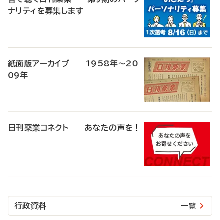
ナリティを募集します
紙面版アーカイブ 1958年～20
09年
日刊薬業コネクト あなたの声を！
行政資料
一覧