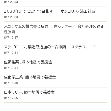
8/7 20:33
2030年までに黒字化目指す オンコリス・浦田社長
8/7 20:33
米ゴッサムの報告書に反論 住友ファーマ、会計処理の適正
性強調
8/7 19:37
ステボロニン、製造所追加の一変申請 ステラファーマ
8/7 19:31
佐藤製薬、熊本地震で義援金
8/7 19:31
生化学工業、熊本地震で義援金
8/7 18:50
日本リリー、熊本地震で義援金
8/7 17:55