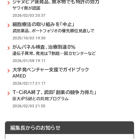
ジャヌビア後発品、無水物でも特許の効力
サワイ側が認諾
2026/02/03 20:37
細胞療法の取り組みを「中止」
武田薬品、ポートフォリオの優先順位見直しで
2025/10/03 19:30
がんパネル検査、治療到達8％
遺伝子異常、発見は7割超―国立センターなど
2026/01/08 19:11
大学発ベンチャー支援でガイドブック
AMED
2026/02/17 21:17
T-CiRA終了、武田「創薬の競争力得た」
京大iPS研との共同プログラム
2026/02/03 21:55
編集長からのお知らせ