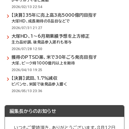
レキサルティなど貢献
2026/02/13 22:54
【決算】35年に売上高3兆5000億円目指す
大塚HD、成長期待の8品目などで
2026/07/31 21:27
大塚HD、1～6月期業績予想を上方修正
主力品好調、後発品参入遅れも寄与
2026/07/28 12:50
獲得のPTSD薬、米で30年ごろ発売目指す
大塚、ピーク時1000億円以上を期待
2026/04/10 19:25
【決算】武田、1.7％減収
ビバンセ、米国で後発品参入響く
2026/05/13 23:36
編集長からのお知らせ
いつもご愛読頂き、ありがとうございます。8月12日