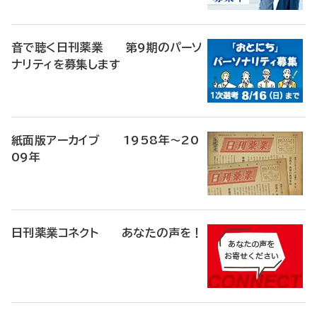
音で聴く日刊薬業 第9期のパーソ
ナリティを募集します
紙面版アーカイブ 1958年～20
09年
日刊薬業コネクト あなたの声を！