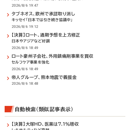
2026/8/6 19:47
タブネオス、欧州で承認取り消し
キッセイ「日本では引き続き協議中」
2026/8/6 19:12
【決算】ロート、通期予想を上方修正
日本やアジアなど好調
2026/8/6 18:49
ロート豪州子会社、外用鎮痛剤事業を買収
セルフケア事業を強化
2026/8/6 18:49
帝人グループ、熊本地震で義援金
2026/8/6 18:48
自動検索（類似記事表示）
【決算】大塚HD、医薬は7.1％増収