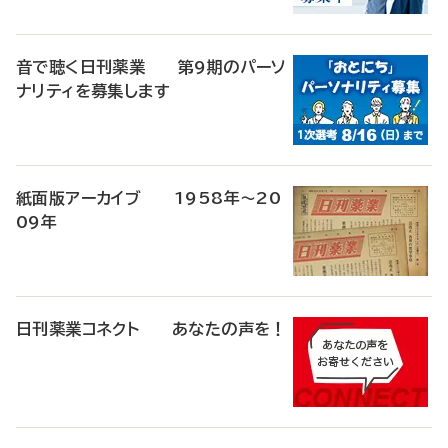
音で聴く日刊薬業 第9期のパーソ
ナリティを募集します
紙面版アーカイブ 1958年～20
09年
日刊薬業コネクト あなたの声を！