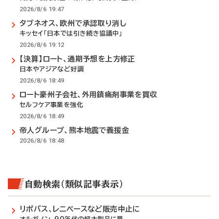
2026/8/6 19:47
タブネオス、欧州で承認取り消し
キッセイ「日本では引き続き協議中」
2026/8/6 19:12
【決算】ロート、通期予想を上方修正
日本やアジアなど好調
2026/8/6 18:49
ロート豪州子会社、外用鎮痛剤事業を買収
セルフケア事業を強化
2026/8/6 18:49
帝人グループ、熊本地震で義援金
2026/8/6 18:48
自動検索（類似記事表示）
リポバス、レニベースなど販売中止に