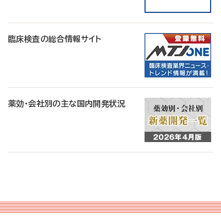
臨床検査の総合情報サイト
薬効・会社別の主な国内開発状況