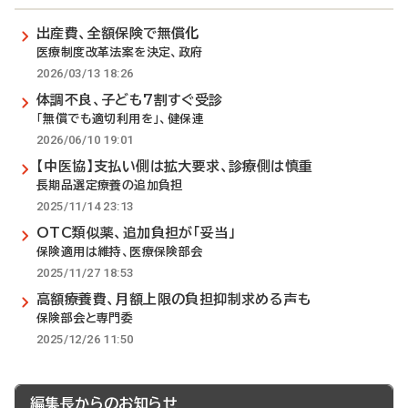
出産費、全額保険で無償化
医療制度改革法案を決定、政府
2026/03/13 18:26
体調不良、子ども7割すぐ受診
「無償でも適切利用を」、健保連
2026/06/10 19:01
【中医協】支払い側は拡大要求、診療側は慎重
長期品選定療養の追加負担
2025/11/14 23:13
OTC類似薬、追加負担が「妥当」
保険適用は維持、医療保険部会
2025/11/27 18:53
高額療養費、月額上限の負担抑制求める声も
保険部会と専門委
2025/12/26 11:50
編集長からのお知らせ