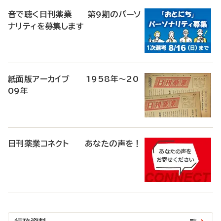
音で聴く日刊薬業 第9期のパーソ
ナリティを募集します
紙面版アーカイブ 1958年～20
09年
日刊薬業コネクト あなたの声を！