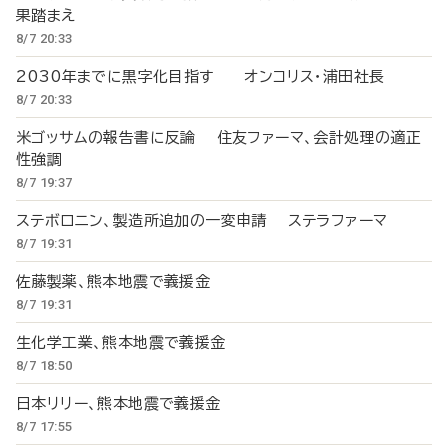
果踏まえ
8/7 20:33
2030年までに黒字化目指す オンコリス・浦田社長
8/7 20:33
米ゴッサムの報告書に反論 住友ファーマ、会計処理の適正
性強調
8/7 19:37
ステボロニン、製造所追加の一変申請 ステラファーマ
8/7 19:31
佐藤製薬、熊本地震で義援金
8/7 19:31
生化学工業、熊本地震で義援金
8/7 18:50
日本リリー、熊本地震で義援金
8/7 17:55