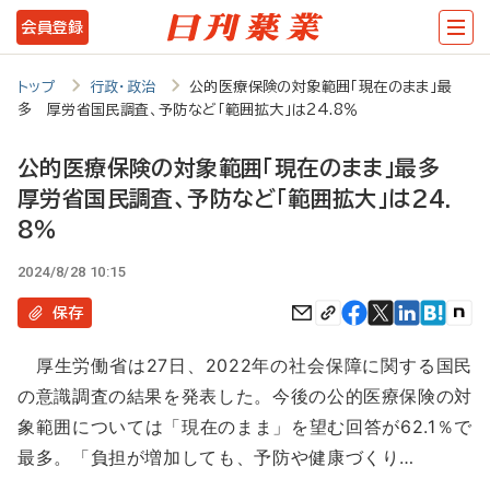
メ
会員登録
イ
ン
トップ
行政・政治
公的医療保険の対象範囲「現在のまま」最
多 厚労省国民調査、予防など「範囲拡大」は24.8％
コ
ン
公的医療保険の対象範囲「現在のまま」最多
テ
厚労省国民調査、予防など「範囲拡大」は24.
ン
8％
ツ
2024/8/28 10:15
に
保存
移
厚生労働省は27日、2022年の社会保障に関する国民
動
の意識調査の結果を発表した。今後の公的医療保険の対
象範囲については「現在のまま」を望む回答が62.1％で
最多。「負担が増加しても、予防や健康づくり…