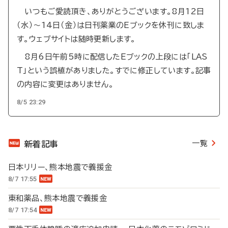
いつもご愛読頂き、ありがとうございます。8月12日
（水）～14日（金）は日刊薬業のEブックを休刊に致しま
す。ウェブサイトは随時更新します。
8月6日午前5時に配信したEブックの上段には「LAS
T」という誤植がありました。すでに修正しています。記事
の内容に変更はありません。
8/5 23:29
一覧
新着記事
日本リリー、熊本地震で義援金
8/7 17:55
東和薬品、熊本地震で義援金
8/7 17:54