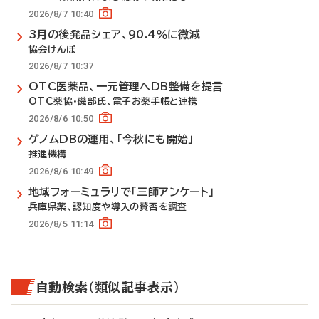
2026/8/7 10:40
3月の後発品シェア、90.4％に微減
協会けんぽ
2026/8/7 10:37
OTC医薬品、一元管理へDB整備を提言
OTC薬協・磯部氏、電子お薬手帳と連携
2026/8/6 10:50
ゲノムDBの運用、「今秋にも開始」
推進機構
2026/8/6 10:49
地域フォーミュラリで「三師アンケート」
兵庫県薬、認知度や導入の賛否を調査
2026/8/5 11:14
自動検索（類似記事表示）