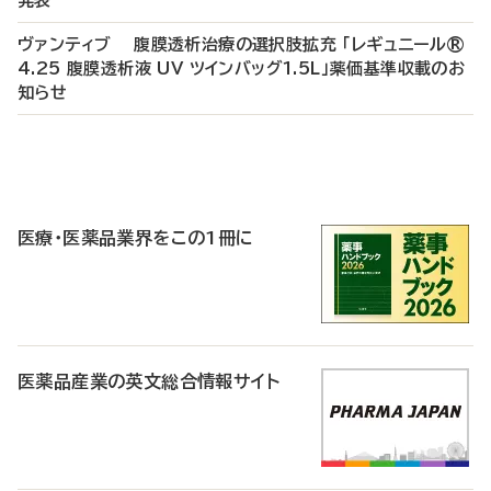
発表
ヴァンティブ 腹膜透析治療の選択肢拡充 「レギュニール®
4.25 腹膜透析液 UV ツインバッグ1.5L」薬価基準収載のお
知らせ
P
R
医療・医薬品業界をこの1冊に
医薬品産業の英文総合情報サイト