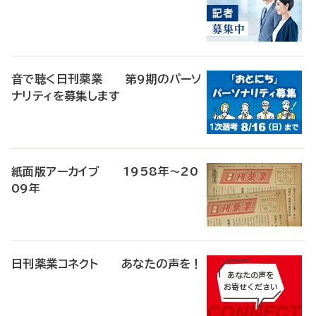
音で聴く日刊薬業 第9期のパーソ
ナリティを募集します
紙面版アーカイブ 1958年～20
09年
日刊薬業コネクト あなたの声を！