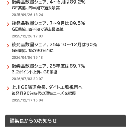
後発品数量シェア、4～6月は89.2％
GE薬協、四半期で過去最高
2025/09/26 18:24
後発品数量シェア、7～9月は89.5％
GE薬協、四半期で過去最高値
2025/12/26 17:03
後発品数量シェア、25年10～12月は90％
GE薬協、初の90％台に
2026/04/06 19:13
後発品数量シェア、25年度は89.7％
3.2ポイント上昇、GE薬協
2026/07/03 20:07
上川GE議連会長、ダイト工場視察へ
後発品90％時代の現場ニーズを把握
2025/12/17 16:04
編集長からのお知らせ