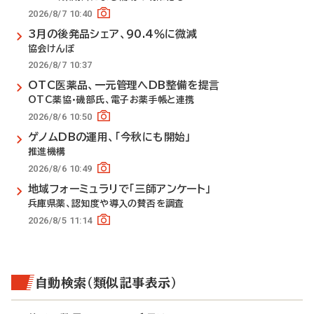
2026/8/7 10:40
3月の後発品シェア、90.4％に微減
協会けんぽ
2026/8/7 10:37
OTC医薬品、一元管理へDB整備を提言
OTC薬協・磯部氏、電子お薬手帳と連携
2026/8/6 10:50
ゲノムDBの運用、「今秋にも開始」
推進機構
2026/8/6 10:49
地域フォーミュラリで「三師アンケート」
兵庫県薬、認知度や導入の賛否を調査
2026/8/5 11:14
自動検索（類似記事表示）