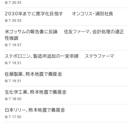
8/7 20:33
2030年までに黒字化目指す オンコリス・浦田社長
8/7 20:33
米ゴッサムの報告書に反論 住友ファーマ、会計処理の適正
性強調
8/7 19:37
ステボロニン、製造所追加の一変申請 ステラファーマ
8/7 19:31
佐藤製薬、熊本地震で義援金
8/7 19:31
生化学工業、熊本地震で義援金
8/7 18:50
日本リリー、熊本地震で義援金
8/7 17:55