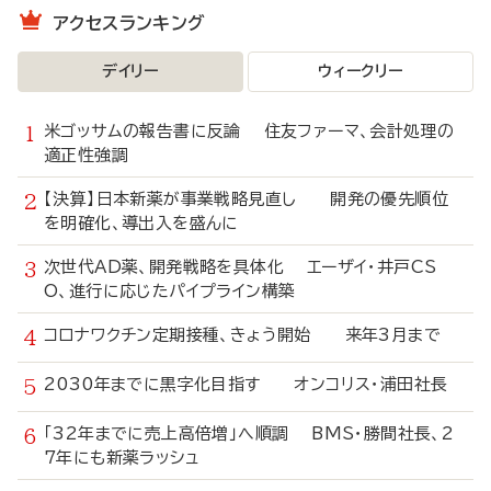
アクセスランキング
デイリー
ウィークリー
米ゴッサムの報告書に反論 住友ファーマ、会計処理の
適正性強調
【決算】日本新薬が事業戦略見直し 開発の優先順位
を明確化、導出入を盛んに
次世代AD薬、開発戦略を具体化 エーザイ・井戸CS
O、進行に応じたパイプライン構築
コロナワクチン定期接種、きょう開始 来年3月まで
2030年までに黒字化目指す オンコリス・浦田社長
「32年までに売上高倍増」へ順調 BMS・勝間社長、2
7年にも新薬ラッシュ