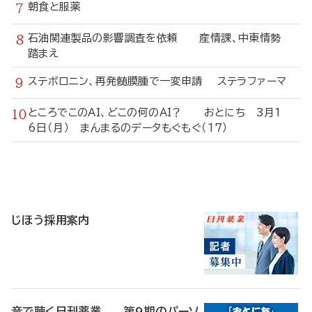
朝食と服薬
石油関連製品の影響調査を依頼 産情課、中東情勢
踏まえ
ステボロニン、再発髄膜腫で一変申請 ステラファーマ
ところでこのAI、どこの何のAI？ おとにち 3月1
6日（月） まんまるのデータもぐもぐ（17）
寄
稿
じほう採用案内
音で聴く日刊薬業 第9期のパーソ