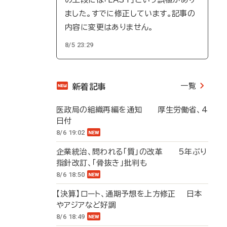
ました。すでに修正しています。記事の
内容に変更はありません。
8/5 23:29
一覧
新着記事
医政局の組織再編を通知 厚生労働省、4
日付
8/6 19:02
企業統治、問われる「質」の改革 5年ぶり
指針改訂、「骨抜き」批判も
8/6 18:50
【決算】ロート、通期予想を上方修正 日本
やアジアなど好調
8/6 18:49