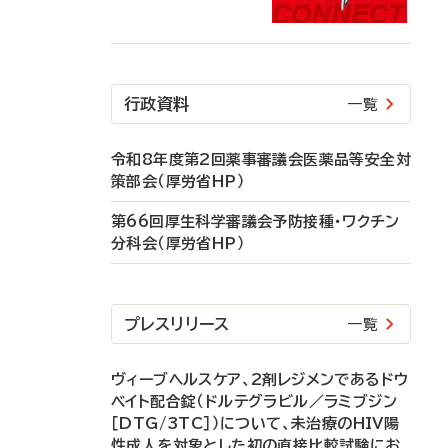
行政資料
一覧
令和8年度第2回薬事審議会医薬品等安全対
策部会（厚労省HP）
第66回厚生科学審議会予防接種・ワクチン
分科会（厚労省HP）
プレスリリース
一覧
ヴィーブヘルスケア、2剤レジメンであるドウ
ベイト配合錠（ドルテグラビル／ラミブジン
［DTG/3TC］）について、未治療のHIV陽
性成人を対象とした初の直接比較試験にお