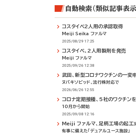
自動検索（類似記事表示
コスタイベ2人用の承認取得
Meiji Seika ファルマ
2025/08/29 17:25
コスタイベ、2人用製剤を発売
Meiji ファルマ
2025/09/26 12:38
武田、新型コロナワクチンの一変
ヌバキソビッド、流行株対応で
2026/06/26 12:55
コロナ定期接種、5社のワクチン
10月から開始
2025/09/08 12:16
Meiji ファルマ、足柄工場の起工
有事に備えた「デュアルユース施設」