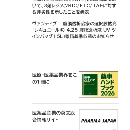
いて、3剤レジメンBIC/FTC/TAFに対す
る非劣性を示したことを発表
ヴァンティブ 腹膜透析治療の選択肢拡充
「レギュニール® 4.25 腹膜透析液 UV ツ
インバッグ1.5L」薬価基準収載のお知らせ
P
R
医療・医薬品業界をこ
の1冊に
医薬品産業の英文総
合情報サイト