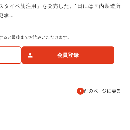
コスタイベ筋注用」を発売した。1日には国内製造所
更承…
すると最後までお読みいただけます。
会員登録
前のページに戻る