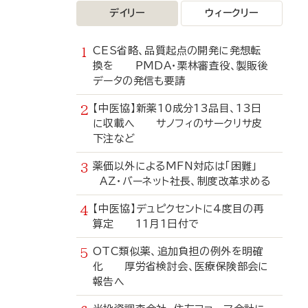
デイリー
ウィークリー
CES省略、品質起点の開発に発想転
換を PMDA・栗林審査役、製販後
データの発信も要請
【中医協】新薬10成分13品目、13日
に収載へ サノフィのサークリサ皮
下注など
薬価以外によるMFN対応は「困難」
AZ・バーネット社長、制度改革求める
【中医協】デュピクセントに4度目の再
算定 11月1日付で
OTC類似薬、追加負担の例外を明確
化 厚労省検討会、医療保険部会に
報告へ