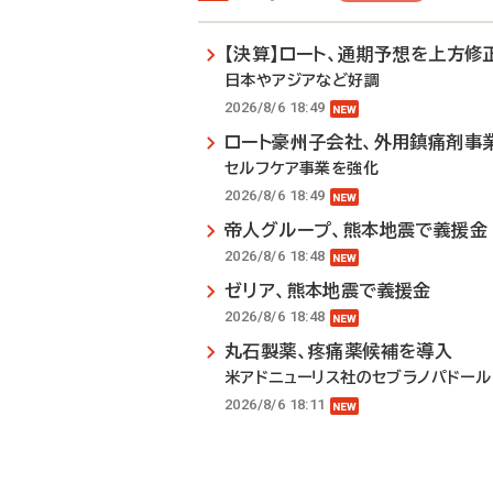
【決算】ロート、通期予想を上方修
日本やアジアなど好調
2026/8/6 18:49
ロート豪州子会社、外用鎮痛剤事
セルフケア事業を強化
2026/8/6 18:49
帝人グループ、熊本地震で義援金
2026/8/6 18:48
ゼリア、熊本地震で義援金
2026/8/6 18:48
丸石製薬、疼痛薬候補を導入
米アドニューリス社のセブラノパドール
2026/8/6 18:11