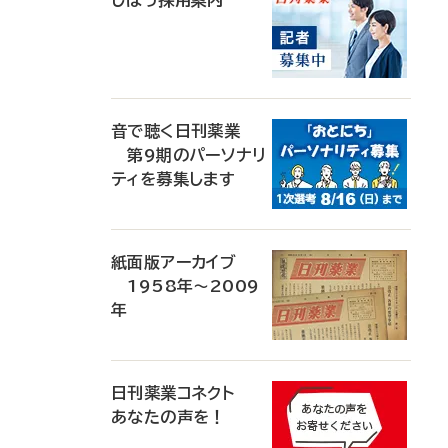
じほう採用案内
音で聴く日刊薬業
第9期のパーソナリ
ティを募集します
紙面版アーカイブ
1958年～2009
年
日刊薬業コネクト
あなたの声を！