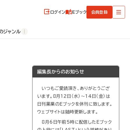
ログイン
Eブック
会員登録
のジャンル
編集長からのお知らせ
いつもご愛読頂き、ありがとうござ
います。8月12日（水）～14日（金）は
日刊薬業のEブックを休刊に致します。
ウェブサイトは随時更新します。
8月6日午前5時に配信したEブック
の上段には「LAST」という誤植があり