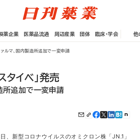
製薬企業
医薬品流通
周辺産業
団体
臨床・学会
他
 ファルマ、国内製造所追加で一変申請
スタイベ」発売
製造所追加で一変申請
9月30日、新型コロナウイルスのオミクロン株「JN.1」