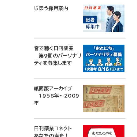
じほう採用案内
音で聴く日刊薬業
第9期のパーソナリ
ティを募集します
紙面版アーカイブ
1958年～2009
年
日刊薬業コネクト
あなたの声を！