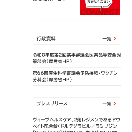
行政資料
一覧
令和8年度第2回薬事審議会医薬品等安全対
策部会（厚労省HP）
第66回厚生科学審議会予防接種・ワクチン
分科会（厚労省HP）
プレスリリース
一覧
ヴィーブヘルスケア、2剤レジメンであるドウ
ベイト配合錠（ドルテグラビル／ラミブジン