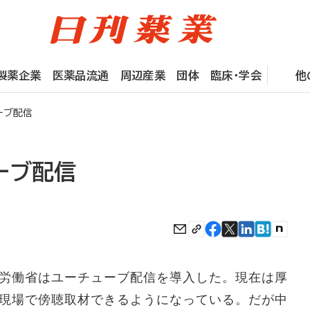
製薬企業
医薬品流通
周辺産業
団体
臨床・学会
他
ーブ配信
ーブ配信
労働省はユーチューブ配信を導入した。現在は厚
現場で傍聴取材できるようになっている。だが中