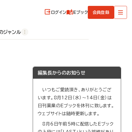
ログイン
Eブック
会員登録
のジャンル
編集長からのお知らせ
いつもご愛読頂き、ありがとうござ
います。8月12日（水）～14日（金）は
日刊薬業のEブックを休刊に致します。
ウェブサイトは随時更新します。
8月6日午前5時に配信したEブック
の上段には「LAST」という誤植があり