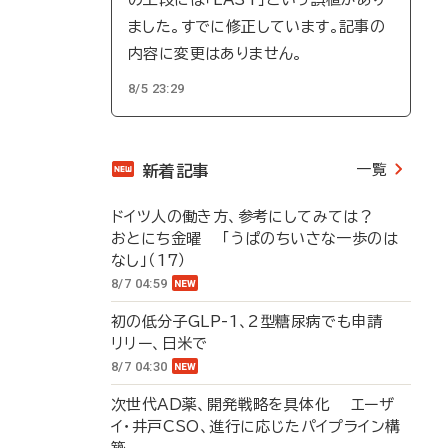
ました。すでに修正しています。記事の
内容に変更はありません。
8/5 23:29
一覧
新着記事
ドイツ人の働き方、参考にしてみては？
おとにち金曜 「うぱのちいさな一歩のは
なし」（17）
8/7 04:59
初の低分子GLP-1、2型糖尿病でも申請
リリー、日米で
8/7 04:30
次世代AD薬、開発戦略を具体化 エーザ
イ・井戸CSO、進行に応じたパイプライン構