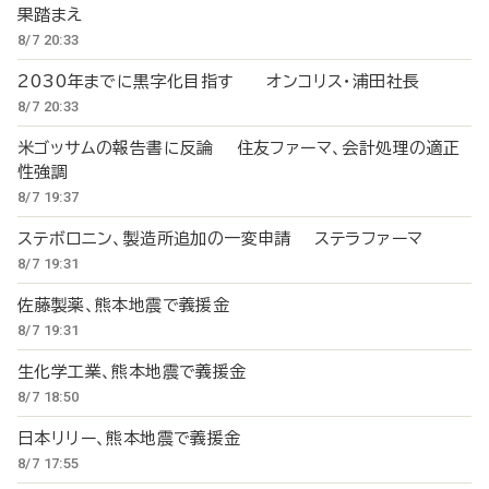
果踏まえ
8/7 20:33
2030年までに黒字化目指す オンコリス・浦田社長
8/7 20:33
米ゴッサムの報告書に反論 住友ファーマ、会計処理の適正
性強調
8/7 19:37
ステボロニン、製造所追加の一変申請 ステラファーマ
8/7 19:31
佐藤製薬、熊本地震で義援金
8/7 19:31
生化学工業、熊本地震で義援金
8/7 18:50
日本リリー、熊本地震で義援金
8/7 17:55