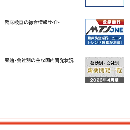
臨床検査の総合情報サイト
薬効・会社別の主な国内開発状況