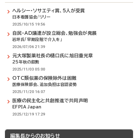
ヘルシー・ソサエティ賞、5人が受賞
日本看護協会/リリー
2025/10/15 19:56
自民・AD議連が設立総会、勉強会が発展
岩坪氏「早期段階で介入を」
2026/07/06 21:39
元大塚製薬社長の樋口氏に旭日重光章
25年秋の叙勲
2025/11/03 05:00
OTC類似薬の保険除外は困難
医療保険部会、追加負担は容認姿勢
2025/11/20 16:07
医療の民主化と共創推進で共同声明
EFPIA Japan
2025/12/19 17:29
編集長からのお知らせ