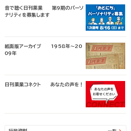
音で聴く日刊薬業 第9期のパーソ
ナリティを募集します
紙面版アーカイブ 1958年～20
09年
日刊薬業コネクト あなたの声を！