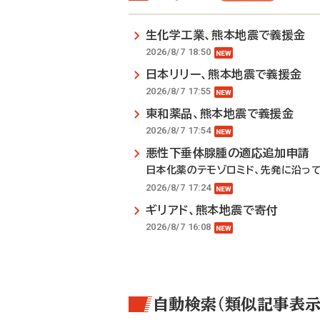
生化学工業、熊本地震で義援金
2026/8/7 18:50
日本リリー、熊本地震で義援金
2026/8/7 17:55
東和薬品、熊本地震で義援金
2026/8/7 17:54
悪性下垂体腺腫の適応追加申請
日本化薬のテモゾロミド、先発に沿っ
2026/8/7 17:24
ギリアド、熊本地震で寄付
2026/8/7 16:08
自動検索（類似記事表示