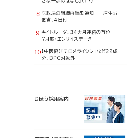
さな一歩のはなし」（17）
医政局の組織再編を通知 厚生労
働省、4日付
キイトルーダ、34カ月連続の首位
7月度・エンサイスデータ
【中医協】「テロメライシン」など22成
分、DPC対象外
寄
稿
じほう採用案内