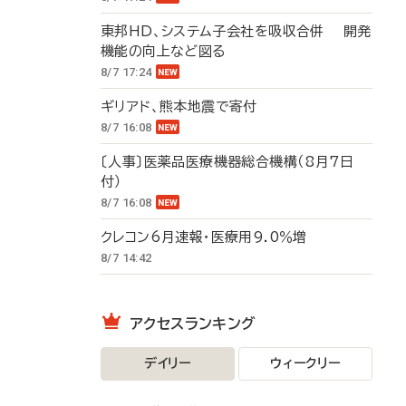
東邦HD、システム子会社を吸収合併 開発
機能の向上など図る
8/7 17:24
ギリアド、熊本地震で寄付
8/7 16:08
〔人事〕医薬品医療機器総合機構（8月7日
付）
8/7 16:08
クレコン6月速報・医療用9.0％増
8/7 14:42
アクセスランキング
デイリー
ウィークリー