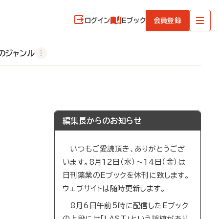
ログイン
Eブック
会員登録
のジャンル
編集長からのお知らせ
いつもご愛読頂き、ありがとうござ
います。8月12日（水）～14日（金）は
日刊薬業のEブックを休刊に致します。
ウェブサイトは随時更新します。
8月6日午前5時に配信したEブック
の上段には「LAST」という誤植があり