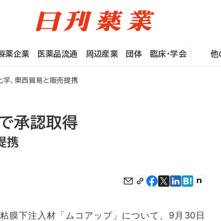
製薬企業
医薬品流通
周辺産業
団体
臨床・学会
他
化学、東西貿易と販売提携
国で承認取得
提携
粘膜下注入材「ムコアップ」について、9月30日