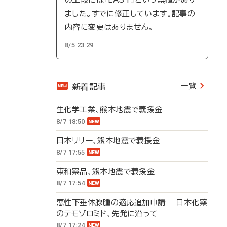
ました。すでに修正しています。記事の
内容に変更はありません。
8/5 23:29
一覧
新着記事
生化学工業、熊本地震で義援金
8/7 18:50
日本リリー、熊本地震で義援金
8/7 17:55
東和薬品、熊本地震で義援金
8/7 17:54
悪性下垂体腺腫の適応追加申請 日本化薬
のテモゾロミド、先発に沿って
8/7 17:24