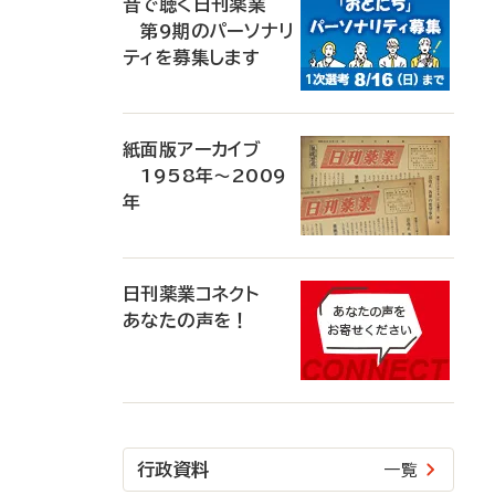
音で聴く日刊薬業
第9期のパーソナリ
ティを募集します
紙面版アーカイブ
1958年～2009
年
日刊薬業コネクト
あなたの声を！
行政資料
一覧