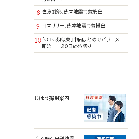
佐藤製薬、熊本地震で義援金
日本リリー、熊本地震で義援金
「OTC類似薬」中間まとめでパブコメ
開始 20日締め切り
寄
稿
じほう採用案内
音で聴く日刊薬業