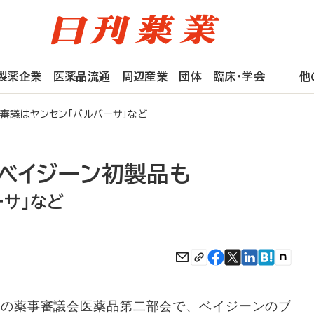
製薬企業
医薬品流通
周辺産業
団体
臨床・学会
他
審議はヤンセン「バルバーサ」など
、ベイジーン初製品も
ーサ」など
の薬事審議会医薬品第二部会で、ベイジーンのブ