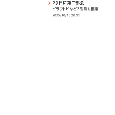
29日に第二部会
ビラフトビなど3品目を審議
2025/10/15 20:33