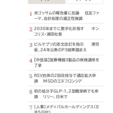
米ゴッサムの報告書に反論 住友ファ
ーマ、会計処理の適正性強調
2030年までに黒字化目指す オン
コリス・浦田社長
ビルテプソの添文改訂を指示 厚労
省、24年公表のP3結果踏まえ
【中医協】医療機器3製品の保険適用を
了承
RSV抗体の2回目投与で適応拡大申
請 MSDのエヌフロンシア
初の低分子GLP-1、2型糖尿病でも申
請 リリー、日米で
〔人事〕メディパルホールディングス（8
月5日付）