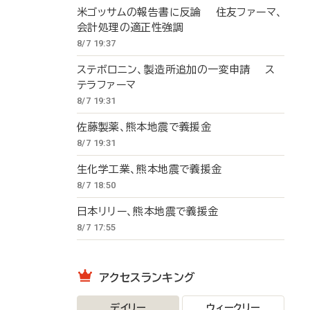
米ゴッサムの報告書に反論 住友ファーマ、
会計処理の適正性強調
8/7 19:37
ステボロニン、製造所追加の一変申請 ス
テラファーマ
8/7 19:31
佐藤製薬、熊本地震で義援金
8/7 19:31
生化学工業、熊本地震で義援金
8/7 18:50
日本リリー、熊本地震で義援金
8/7 17:55
アクセスランキング
デイリー
ウィークリー