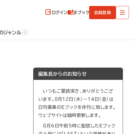
ログイン
Eブック
会員登録
のジャンル
編集長からのお知らせ
いつもご愛読頂き、ありがとうござ
います。8月12日（水）～14日（金）は
日刊薬業のEブックを休刊に致します。
ウェブサイトは随時更新します。
8月6日午前5時に配信したEブック
の上段には「LAST」という誤植があり