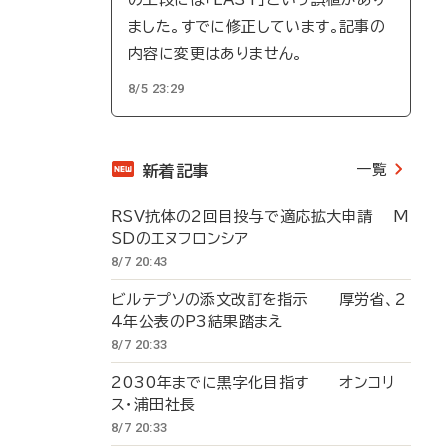
ました。すでに修正しています。記事の
内容に変更はありません。
8/5 23:29
一覧
新着記事
RSV抗体の2回目投与で適応拡大申請 M
SDのエヌフロンシア
8/7 20:43
ビルテプソの添文改訂を指示 厚労省、2
4年公表のP3結果踏まえ
8/7 20:33
2030年までに黒字化目指す オンコリ
ス・浦田社長
8/7 20:33