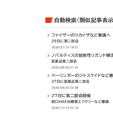
自動検索（類似記事表示
ファイザーのツカイザなど審議へ
29日に第二部会
2026/01/15 18:57
ノバルティスの放射性リガンド療
医薬品第二部会
2025/08/08 21:41
ベーリンガーのジャスケイドなど
27日に医薬品第二部会
2026/04/20 20:48
27日に第二部会開催
経口HAE治療薬エクテリーなど審議
2025/11/13 23:10