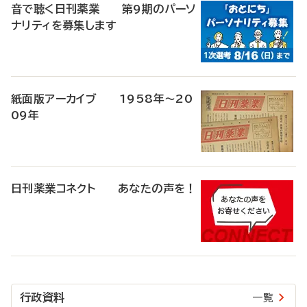
音で聴く日刊薬業 第9期のパーソ
ナリティを募集します
紙面版アーカイブ 1958年～20
09年
日刊薬業コネクト あなたの声を！
行政資料
一覧