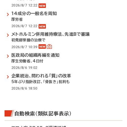
2026/8/7 12:22
14成分の一般名を周知
厚労省
2026/8/7 12:22
メトホルミン併用維持療法、先進Bで審議
初発膠芽腫の治療で
2026/8/7 10:39
医政局の組織再編を通知
厚生労働省、4日付
2026/8/6 19:02
企業統治、問われる「質」の改革
5年ぶり指針改訂、「骨抜き」批判も
2026/8/6 18:50
自動検索（類似記事表示）