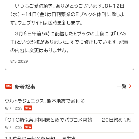
いつもご愛読頂き、ありがとうございます。8月12日
（水）～14日（金）は日刊薬業のEブックを休刊に致しま
す。ウェブサイトは随時更新します。
8月6日午前5時に配信したEブックの上段には「LAS
T」という誤植がありました。すでに修正しています。記事
の内容に変更はありません。
8/5 23:29
一覧
新着記事
ウルトラジェニクス、熊本地震で寄付金
8/7 12:23
「OTC類似薬」中間まとめでパブコメ開始 20日締め切り
8/7 12:22
14成分の一般名を周知 厚労省