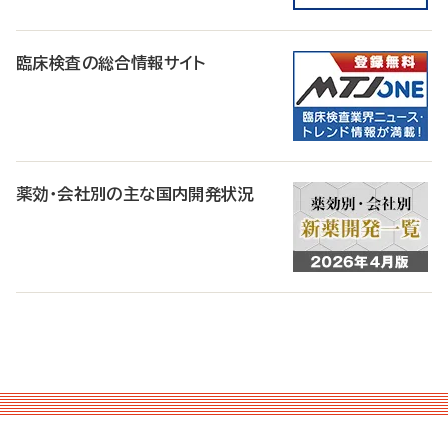
臨床検査の総合情報サイト
薬効・会社別の主な国内開発状況