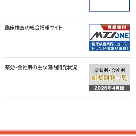
臨床検査の総合情報サイト
薬効・会社別の主な国内開発状況