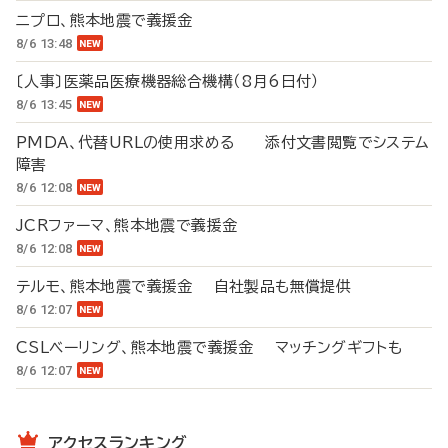
ニプロ、熊本地震で義援金
8/6 13:48
〔人事〕医薬品医療機器総合機構（8月6日付）
8/6 13:45
PMDA、代替URLの使用求める 添付文書閲覧でシステム
障害
8/6 12:08
JCRファーマ、熊本地震で義援金
8/6 12:08
テルモ、熊本地震で義援金 自社製品も無償提供
8/6 12:07
CSLベーリング、熊本地震で義援金 マッチングギフトも
8/6 12:07
アクセスランキング