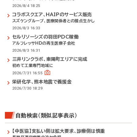
2026/8/4 18:25
コラボスクエア、HAIPのサービス販売
スズケングループ、医療関係者との接点生かし
2026/8/3 16:33
セルリソーシズの羽田PDC稼働
アルフレッサHDの再生医療子会社
2026/8/3 16:31
三井リンクラボ、東陽町エリアに完成
初めて工業専門地域に
2026/7/31 16:55
栄研化学、熊本地震で義援金
2026/7/30 18:29
自動検索（類似記事表示）
【中医協】支払い側は拡大要求、診療側は慎重