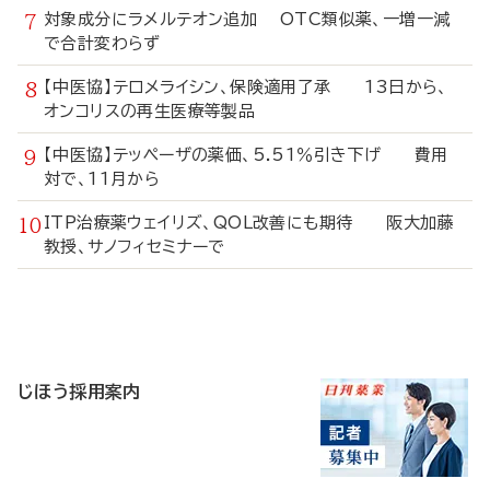
対象成分にラメルテオン追加 OTC類似薬、一増一減
で合計変わらず
【中医協】テロメライシン、保険適用了承 13日から、
オンコリスの再生医療等製品
【中医協】テッペーザの薬価、5.51％引き下げ 費用
対で、11月から
ITP治療薬ウェイリズ、QOL改善にも期待 阪大加藤
教授、サノフィセミナーで
寄
稿
じほう採用案内