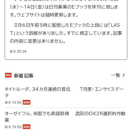
（水）～14日（金）は日刊薬業のEブックを休刊に致しま
す。ウェブサイトは随時更新します。
8月6日午前5時に配信したEブックの上段には「LAS
T」という誤植がありました。すでに修正しています。記事
の内容に変更はありません。
8/5 23:29
一覧
新着記事
キイトルーダ、34カ月連続の首位 7月度・エンサイスデー
タ
8/6 13:50
オーゼイフル、米国でも承認取得 武田のOX2R選択的作動
薬
8/6 13:50