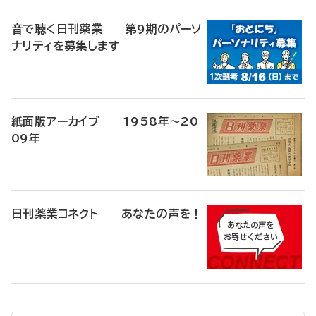
音で聴く日刊薬業 第9期のパーソ
ナリティを募集します
紙面版アーカイブ 1958年～20
09年
日刊薬業コネクト あなたの声を！