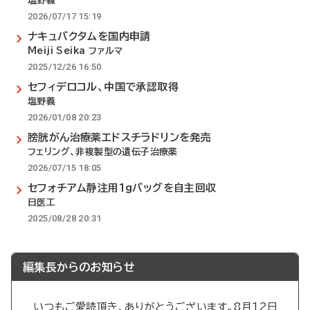
塩野義
2026/07/17 15:19
ナキュバクタムを国内申請
Meiji Seika ファルマ
2025/12/26 16:50
セフィデロコル、中国で承認取得
塩野義
2026/01/08 20:23
膀胱がん治療薬エドスチラドリンを発売
フェリング、非複製型の遺伝子治療薬
2026/07/15 18:05
セフォチアム静注用1gバッグを自主回収
日医工
2025/08/28 20:31
編集長からのお知らせ
いつもご愛読頂き、ありがとうございます。8月12日