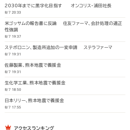
2030年までに黒字化目指す オンコリス・浦田社長
8/7 20:33
米ゴッサムの報告書に反論 住友ファーマ、会計処理の適正
性強調
8/7 19:37
ステボロニン、製造所追加の一変申請 ステラファーマ
8/7 19:31
佐藤製薬、熊本地震で義援金
8/7 19:31
生化学工業、熊本地震で義援金
8/7 18:50
日本リリー、熊本地震で義援金
8/7 17:55
アクセスランキング