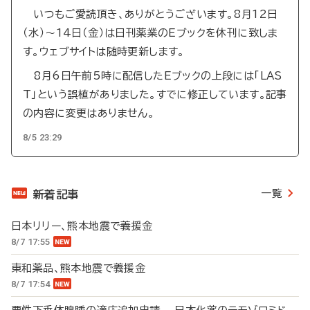
いつもご愛読頂き、ありがとうございます。8月12日
（水）～14日（金）は日刊薬業のEブックを休刊に致しま
す。ウェブサイトは随時更新します。
8月6日午前5時に配信したEブックの上段には「LAS
T」という誤植がありました。すでに修正しています。記事
の内容に変更はありません。
8/5 23:29
一覧
新着記事
日本リリー、熊本地震で義援金
8/7 17:55
東和薬品、熊本地震で義援金
8/7 17:54