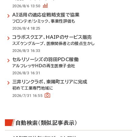
2026/8/6 13:50
AI活用の適応症戦略支援で協業
フロンテオ/シミック、事業性評価も
2026/8/4 18:25
コラボスクエア、HAIPのサービス販売
スズケングループ、医療関係者との接点生かし
2026/8/3 16:33
セルリソーシズの羽田PDC稼働
アルフレッサHDの再生医療子会社
2026/8/3 16:31
三井リンクラボ、東陽町エリアに完成
初めて工業専門地域に
2026/7/31 16:55
自動検索（類似記事表示）