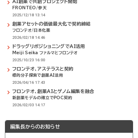
AI創薬で共創プロジェクト開始
FRONTEO/参天
2025/12/18 13:14
創薬アセットの価値最大化で契約締結
フロンテオ/日本化薬
2026/02/18 14:46
ドラッグリポジショニングでAI活用
Meiji Seika ファルマとフロンテオ
2025/10/23 16:00
フロンテオ、アステラスと契約
標的分子探索で創薬AI活用
2026/04/16 17:43
フロンテオ、創薬AIとゲノム編集を融合
新創薬モデルの確立でPOC契約
2026/02/03 14:17
編集長からのお知らせ