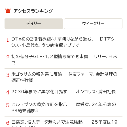
アクセスランキング
デイリー
ウィークリー
DTx初の2段階承認へ「草刈りながら進む」 DTアク
シス・小島代表、うつ病治療アプリで
初の低分子GLP-1、2型糖尿病でも申請 リリー、日米
で
米ゴッサムの報告書に反論 住友ファーマ、会計処理の
適正性強調
2030年までに黒字化目指す オンコリス・浦田社長
ビルテプソの添文改訂を指示 厚労省、24年公表の
P3結果踏まえ
日薬連、個人データ漏えいで注意喚起 25年度は19