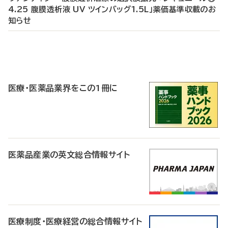
4.25 腹膜透析液 UV ツインバッグ1.5L」薬価基準収載のお
知らせ
P
R
医療・医薬品業界をこの1冊に
医薬品産業の英文総合情報サイト
医療制度・医療経営の総合情報サイト