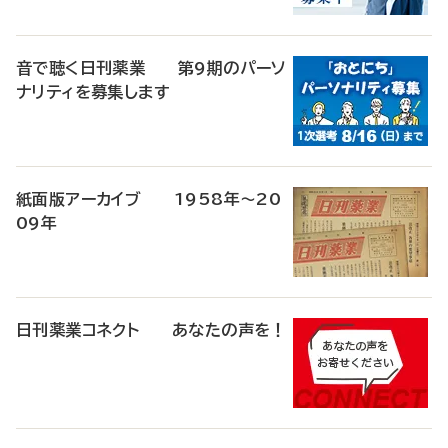
音で聴く日刊薬業 第9期のパーソ
ナリティを募集します
紙面版アーカイブ 1958年～20
09年
日刊薬業コネクト あなたの声を！