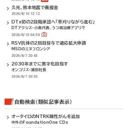
久光、熊本地震で義援金
2026/8/10 12:12
DTx初の2段階承認へ「草刈りながら進む」
DTアクシス・小島代表、うつ病治療アプリで
2026/8/10 04:30
RSV抗体の2回目投与で適応拡大申請
MSDのエヌフロンシア
2026/8/7 20:43
2030年までに黒字化目指す
オンコリス・浦田社長
2026/8/7 20:33
自動検索（類似記事表示）
オータイロのNTRK陽性がんを追加
中外のFoundationOne CDx