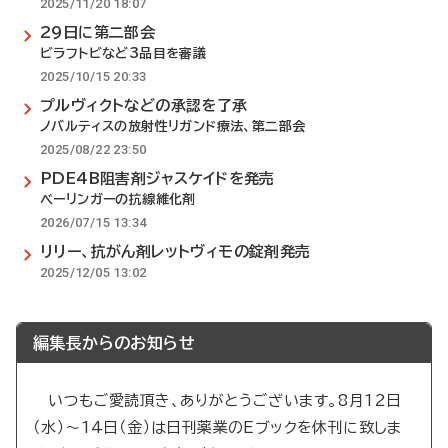
2025/11/20 18:07
29日に第二部会
ビラフトビなど3品目を審議
2025/10/15 20:33
プルヴィクトなどの承認を了承
ノバルティスの放射性リガンド療法、第二部会
2025/08/22 23:50
PDE4B阻害剤ジャスケイドを発売
べーリンガーの抗線維化剤
2026/07/15 13:34
リリー、抗がん剤レットヴィモの錠剤発売
2025/12/05 13:02
編集長からのお知らせ
いつもご愛読頂き、ありがとうございます。8月12日
（水）～14日（金）は日刊薬業のEブックを休刊に致しま