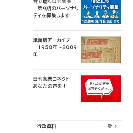
音で聴く日刊薬業
第9期のパーソナリ
ティを募集します
紙面版アーカイブ
1958年～2009
年
日刊薬業コネクト
あなたの声を！
行政資料
一覧