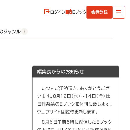
ログイン
Eブック
会員登録
のジャンル
編集長からのお知らせ
いつもご愛読頂き、ありがとうござ
います。8月12日（水）～14日（金）は
日刊薬業のEブックを休刊に致します。
ウェブサイトは随時更新します。
8月6日午前5時に配信したEブック
の上段には「LAST」という誤植があり