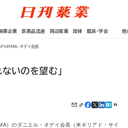
製薬企業
医薬品流通
周辺産業
団体
臨床・学会
他
PhRMA・オデイ会長
れないのを望む」
MA）のダニエル・オデイ会長（米ギリアド・サイ