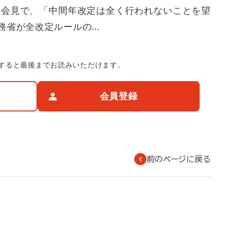
日の会見で、「中間年改定は全く行われないことを望
務省が全改定ルールの…
すると最後までお読みいただけます。
会員登録
前のページに戻る