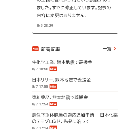
ました。すでに修正しています。記事の
内容に変更はありません。
8/5 23:29
一覧
新着記事
生化学工業、熊本地震で義援金
8/7 18:50
日本リリー、熊本地震で義援金
8/7 17:55
東和薬品、熊本地震で義援金
8/7 17:54
悪性下垂体腺腫の適応追加申請 日本化薬
のテモゾロミド、先発に沿って
8/7 17:24