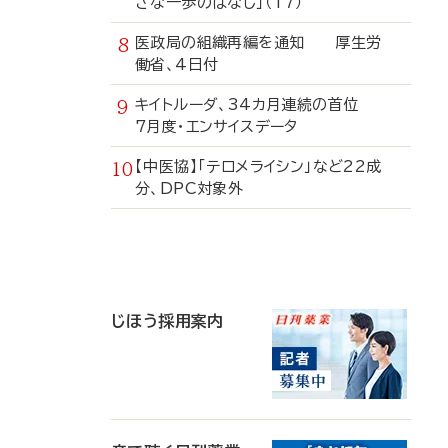
さな一歩のはなし」（17）
医政局の組織再編を通知 厚生労
働省、4日付
キイトルーダ、34カ月連続の首位
7月度・エンサイスデータ
【中医協】「テロメライシン」など22成
分、DPC対象外
寄
稿
じほう採用案内