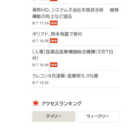
東邦HD、システム子会社を吸収合併 開発
機能の向上など図る
8/7 17:24
ギリアド、熊本地震で寄付
8/7 16:08
〔人事〕医薬品医療機器総合機構（8月7日
付）
8/7 16:08
クレコン6月速報・医療用9.0％増
8/7 14:42
アクセスランキング
デイリー
ウィークリー