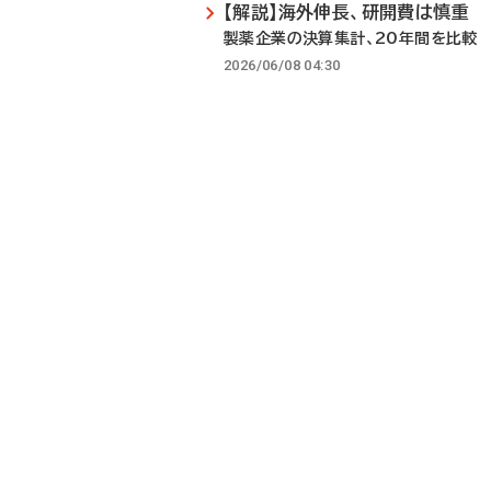
【解説】海外伸長、研開費は慎重
製薬企業の決算集計、20年間を比較
2026/06/08 04:30