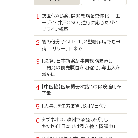
次世代AD薬、開発戦略を具体化 エ
ーザイ・井戸CSO、進行に応じたパイ
プライン構築
初の低分子GLP-1、2型糖尿病でも申
請 リリー、日米で
【決算】日本新薬が事業戦略見直し
開発の優先順位を明確化、導出入を
盛んに
【中医協】医療機器3製品の保険適用を
了承
〔人事〕厚生労働省（8月7日付）
タブネオス、欧州で承認取り消し
キッセイ「日本では引き続き協議中」