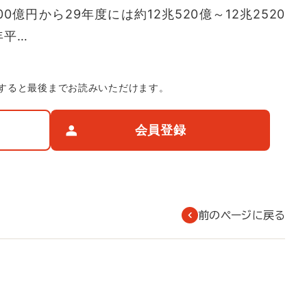
00億円から29年度には約12兆520億～12兆2520
年平…
すると最後までお読みいただけます。
会員登録
前のページに戻る