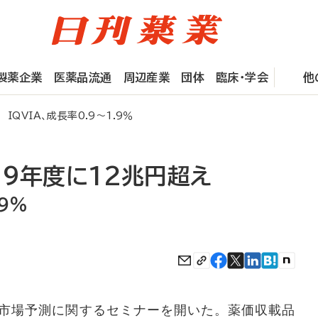
製薬企業
医薬品流通
周辺産業
団体
臨床・学会
他
QVIA、成長率0.9～1.9％
29年度に12兆円超え
.9％
薬品市場予測に関するセミナーを開いた。薬価収載品