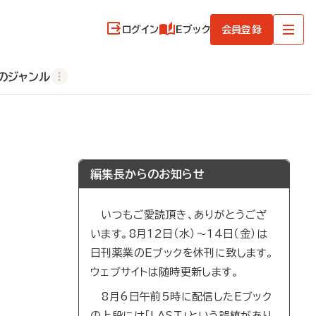
ログイン
Eブック
会員登録
のジャンル
編集長からのお知らせ
いつもご愛読頂き、ありがとうござ
います。8月12日（水）～14日（金）は
日刊薬業のEブックを休刊に致します。
ウェブサイトは随時更新します。
8月6日午前5時に配信したEブック
の上段には「LAST」という誤植があり