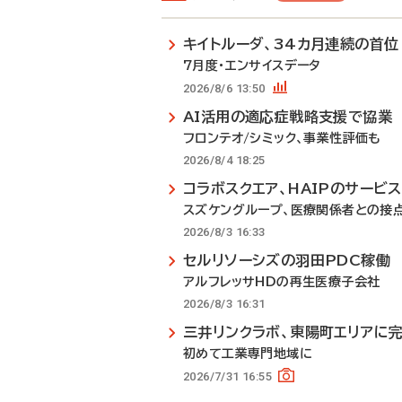
キイトルーダ、34カ月連続の首位
7月度・エンサイスデータ
2026/8/6 13:50
AI活用の適応症戦略支援で協業
フロンテオ/シミック、事業性評価も
2026/8/4 18:25
コラボスクエア、HAIPのサービ
スズケングループ、医療関係者との接
2026/8/3 16:33
セルリソーシズの羽田PDC稼働
アルフレッサHDの再生医療子会社
2026/8/3 16:31
三井リンクラボ、東陽町エリアに
初めて工業専門地域に
2026/7/31 16:55