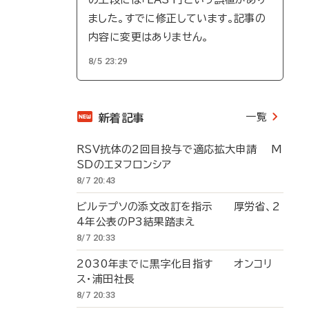
ました。すでに修正しています。記事の
内容に変更はありません。
8/5 23:29
一覧
新着記事
RSV抗体の2回目投与で適応拡大申請 M
SDのエヌフロンシア
8/7 20:43
ビルテプソの添文改訂を指示 厚労省、2
4年公表のP3結果踏まえ
8/7 20:33
2030年までに黒字化目指す オンコリ
ス・浦田社長
8/7 20:33