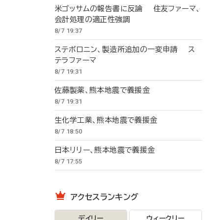
米ゴッサムの報告書に反論 住友ファーマ、
会計処理の適正性強調
8/7 19:37
ステボロニン、製造所追加の一変申請 ス
テラファーマ
8/7 19:31
佐藤製薬、熊本地震で義援金
8/7 19:31
生化学工業、熊本地震で義援金
8/7 18:50
日本リリー、熊本地震で義援金
8/7 17:55
アクセスランキング
デイリー
ウィークリー