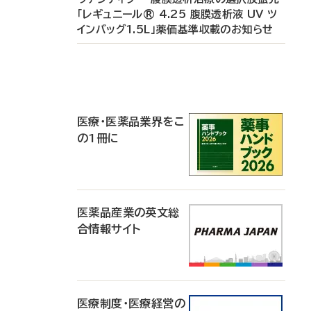
「レギュニール® 4.25 腹膜透析液 UV ツ
インバッグ1.5L」薬価基準収載のお知らせ
P
R
医療・医薬品業界をこ
の1冊に
医薬品産業の英文総
合情報サイト
医療制度・医療経営の