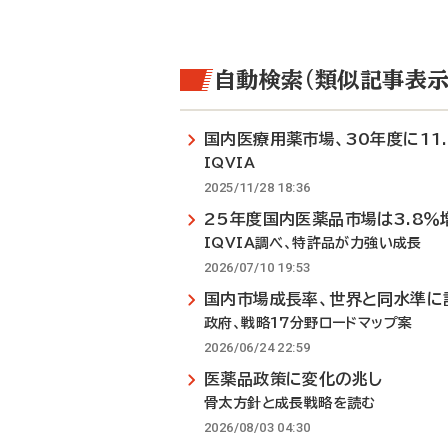
自動検索（類似記事表示
国内医療用薬市場、30年度に11
IQVIA
2025/11/28 18:36
25年度国内医薬品市場は3.8％
IQVIA調べ、特許品が力強い成長
2026/07/10 19:53
国内市場成長率、世界と同水準に
政府、戦略17分野ロードマップ案
2026/06/24 22:59
医薬品政策に変化の兆し
骨太方針と成長戦略を読む
2026/08/03 04:30