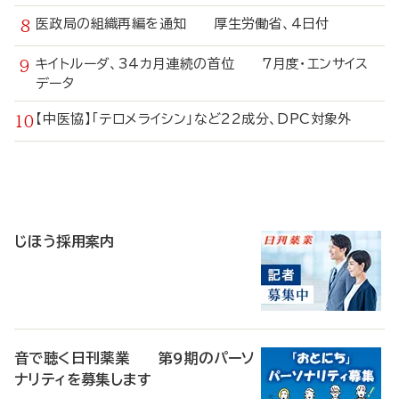
医政局の組織再編を通知 厚生労働省、4日付
キイトルーダ、34カ月連続の首位 7月度・エンサイス
データ
【中医協】「テロメライシン」など22成分、DPC対象外
寄
稿
じほう採用案内
音で聴く日刊薬業 第9期のパーソ
ナリティを募集します