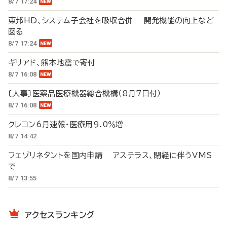
8/7 17:24
東邦HD、システム子会社を吸収合併 開発機能の向上など
図る
8/7 17:24
ギリアド、熊本地震で寄付
8/7 16:08
〔人事〕医薬品医療機器総合機構（8月7日付）
8/7 16:08
クレコン6月速報・医療用9.0％増
8/7 14:42
フェゾリネタントを国内申請 アステラス、閉経に伴うVMS
で
8/7 13:55
アクセスランキング