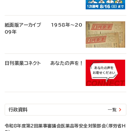
紙面版アーカイブ 1958年～20
09年
日刊薬業コネクト あなたの声を！
行政資料
一覧
令和8年度第2回薬事審議会医薬品等安全対策部会（厚労省H