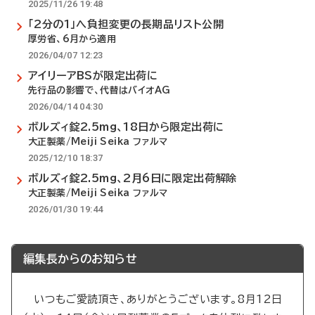
2025/11/26 19:48
「2分の1」へ負担変更の長期品リスト公開
厚労省、6月から適用
2026/04/07 12:23
アイリーアBSが限定出荷に
先行品の影響で、代替はバイオAG
2026/04/14 04:30
ボルズィ錠2.5mg、18日から限定出荷に
大正製薬/Meiji Seika ファルマ
2025/12/10 18:37
ボルズィ錠2.5mg、2月6日に限定出荷解除
大正製薬/Meiji Seika ファルマ
2026/01/30 19:44
編集長からのお知らせ
いつもご愛読頂き、ありがとうございます。8月12日