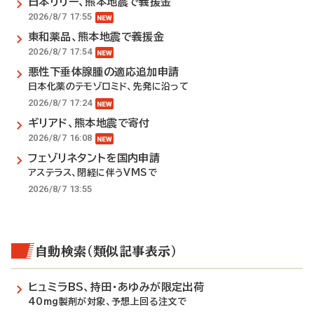
日本リリー、熊本地震で義援金
2026/8/7 17:55
東和薬品、熊本地震で義援金
2026/8/7 17:54
悪性下垂体腺腫の適応追加申請
日本化薬のテモゾロミド、先発に沿って
2026/8/7 17:24
ギリアド、熊本地震で寄付
2026/8/7 16:08
フェゾリネタントを国内申請
アステラス、閉経に伴うVMSで
2026/8/7 13:55
自動検索（類似記事表示）
ヒュミラBS、持田・あゆみが限定出荷
40mg製剤が対象、予想上回る注文で